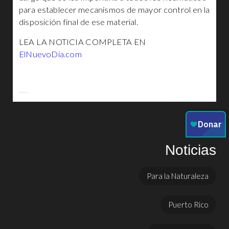
para establecer mecanismos de mayor control en la
disposición final de ese material.
LEA LA NOTICIA COMPLETA EN
ElNuevoDia.com
Noticias
Para la Naturaleza
Puerto Rico