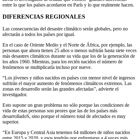
entre lo que los países acordaron en París y lo que realmente hacen.
DIFERENCIAS REGIONALES
Las consecuencias del desastre climático serán globales, pero no
afectarán a todos los países por igual.
En el caso de Oriente Medio y el Norte de África, por ejemplo, las
personas que ahora tienen 25 años o menos sufrirán hasta siete veces
más desastres climáticos durante su vida que los de la generación de
los años 1960. Mientras, para los recién nacidos el número de
fenómenos se multiplicaría incluso por nueve.
“Los jóvenes y niños nacidos en países con menor nivel de ingresos
sufrirán el mayor aumento de fenómenos climáticos extremos. Las
zonas en desarrollo serán las grandes afectadas”, advierte el
investigador.
Esto supone un gran problema no sólo porque las condiciones de
vida de estas personas son peores que las de los países más
desarrolladoS, sino porque el número total de afectados es muy
superior.
“En Europa y Central Asia tenemos 64 millones de niños nacidos
entre 2015 y 2020, y esos tendrán que enfrentarse a 4 veces más