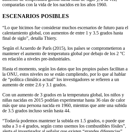
compararlas con la vida de los nacidos en los años 1960.
ESCENARIOS POSIBLES
“Lo que hicimos fue considerar muchos escenarios de futuro para el
calentamiento global, con aumentos de entre 1 y 3.5 grados hasta
final de siglo”, detalla Thiery.
Según el Acuerdo de París (2015), los países se comprometieron a
mantener el aumento de temperatura global por debajo de los 2 °C
en relación a niveles pre-industriales.
Hasta el momento, según los datos que los propios países facilitan a
la ONU, estos niveles no se están cumpliendo, por lo que al hablar
de “política climática actual” los investigadores se refieren a un
aumento de entre 2.6 y 3.1 grados.
Con un aumento de 3 grados en la temperatura global, los niños y
niñas nacidas en 2015 podrían experimentar hasta 36 olas de calor
más que una persona nacida en 1960, mientras que ante una subida
de 3.5 grados incluso serán hasta 44.
“Todavía podemos mantener la subida en 1.5 grados, o puede que
suba a 3 o 4 grados, según como usemos los combustibles fósiles”,
alerta el investigador al señalar que existen “grandes diferencias”