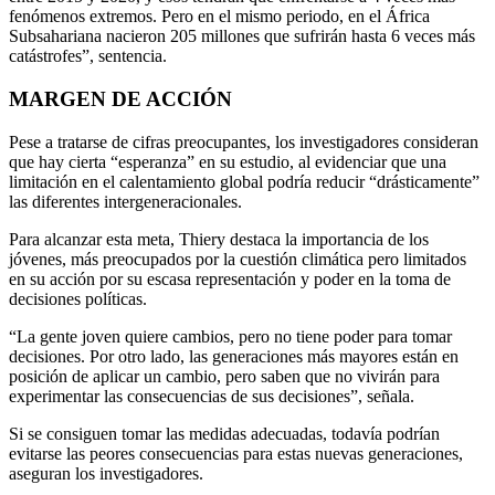
fenómenos extremos. Pero en el mismo periodo, en el África
Subsahariana nacieron 205 millones que sufrirán hasta 6 veces más
catástrofes”, sentencia.
MARGEN DE ACCIÓN
Pese a tratarse de cifras preocupantes, los investigadores consideran
que hay cierta “esperanza” en su estudio, al evidenciar que una
limitación en el calentamiento global podría reducir “drásticamente”
las diferentes intergeneracionales.
Para alcanzar esta meta, Thiery destaca la importancia de los
jóvenes, más preocupados por la cuestión climática pero limitados
en su acción por su escasa representación y poder en la toma de
decisiones políticas.
“La gente joven quiere cambios, pero no tiene poder para tomar
decisiones. Por otro lado, las generaciones más mayores están en
posición de aplicar un cambio, pero saben que no vivirán para
experimentar las consecuencias de sus decisiones”, señala.
Si se consiguen tomar las medidas adecuadas, todavía podrían
evitarse las peores consecuencias para estas nuevas generaciones,
aseguran los investigadores.