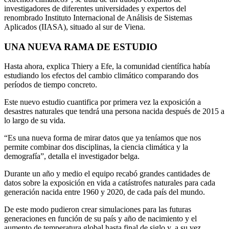
investigadores de diferentes universidades y expertos del
renombrado Instituto Internacional de Análisis de Sistemas
Aplicados (IIASA), situado al sur de Viena.
UNA NUEVA RAMA DE ESTUDIO
Hasta ahora, explica Thiery a Efe, la comunidad científica había
estudiando los efectos del cambio climático comparando dos
períodos de tiempo concreto.
Este nuevo estudio cuantifica por primera vez la exposición a
desastres naturales que tendrá una persona nacida después de 2015 a
lo largo de su vida.
“Es una nueva forma de mirar datos que ya teníamos que nos
permite combinar dos disciplinas, la ciencia climática y la
demografía”, detalla el investigador belga.
Durante un año y medio el equipo recabó grandes cantidades de
datos sobre la exposición en vida a catástrofes naturales para cada
generación nacida entre 1960 y 2020, de cada país del mundo.
De este modo pudieron crear simulaciones para las futuras
generaciones en función de su país y año de nacimiento y el
aumento de temperatura global hasta final de siglo y, a su vez,