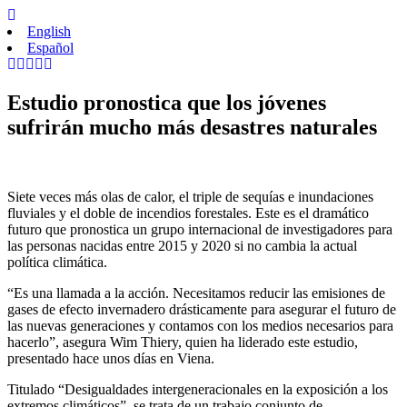
English
Español
Estudio pronostica que los jóvenes
sufrirán mucho más desastres naturales
Siete veces más olas de calor, el triple de sequías e inundaciones
fluviales y el doble de incendios forestales. Este es el dramático
futuro que pronostica un grupo internacional de investigadores para
las personas nacidas entre 2015 y 2020 si no cambia la actual
política climática.
“Es una llamada a la acción. Necesitamos reducir las emisiones de
gases de efecto invernadero drásticamente para asegurar el futuro de
las nuevas generaciones y contamos con los medios necesarios para
hacerlo”, asegura Wim Thiery, quien ha liderado este estudio,
presentado hace unos días en Viena.
Titulado “Desigualdades intergeneracionales en la exposición a los
extremos climáticos”, se trata de un trabajo conjunto de