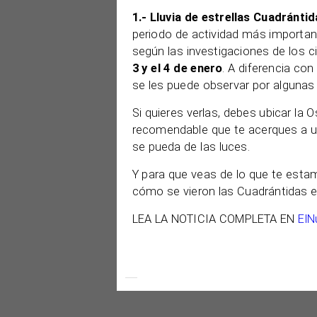
1.- Lluvia de estrellas Cuadránti
periodo de actividad más important
según las investigaciones de los 
3 y el 4 de enero
. A diferencia con
se les puede observar por algunas
Si quieres verlas, debes ubicar la 
recomendable que te acerques a un
se pueda de las luces.
Y para que veas de lo que te esta
cómo se vieron las Cuadrántidas e
LEA LA NOTICIA COMPLETA EN
ElN