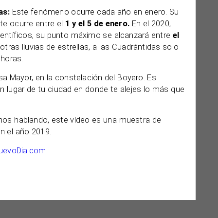
das:
Este fenómeno ocurre cada año en enero. Su
e ocurre entre el
1 y el 5 de enero.
En el 2020,
científicos, su punto máximo se alcanzará entre
el
 otras lluvias de estrellas, a las Cuadrántidas solo
 horas.
Osa Mayor, en la constelación del Boyero. Es
 lugar de tu ciudad en donde te alejes lo más que
mos hablando, este vídeo es una muestra de
n el año 2019.
uevoDia.com