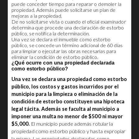
puede conceder tiempo para reparar o demoler la
propiedad. Además puede solicitarse un plan de
mejoras a la propiedad.
De no solicitarse vista o cuando el oficial examinador
determina que procede una declaración de estorbo
público, se notifica la determinación.
Una vez se declara el inmueble como estorbo
público, se concede un término adicional de 60 días
para limpiar o ejecutar las obras necesarias para
eliminar la condición de estorbo público.
¿Qué ocurre con una propiedad declarada
como estorbo público?
Una vez se declara una propiedad como estorbo
público, los costos y gastos incurridos por el
municipio para la limpieza o eliminación de la
condición de estorbo constituyen una hipoteca
legal tácita. Además se faculta al municipio a
imponer una multa no menor de $500 ni mayor
$5,000.
El municipio puede además rotular la
propiedad como estorbo público y hasta expropiar
la misma. Las propiedades declaradas como