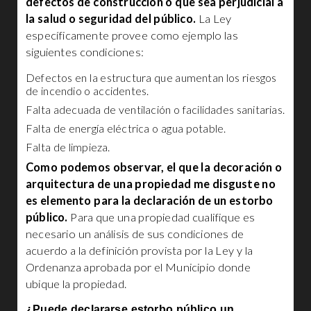
defectos de construcción o que sea perjudicial a
la salud o seguridad del público.
La Ley
específicamente provee como ejemplo las
siguientes condiciones:
Defectos en la estructura que aumentan los riesgos
de incendio o accidentes.
Falta adecuada de ventilación o facilidades sanitarias.
Falta de energía eléctrica o agua potable.
Falta de limpieza.
Como podemos observar, el que la decoración o
arquitectura de una propiedad me disguste no
es elemento para la declaración de un estorbo
público.
Para que una propiedad cualifique es
necesario un análisis de sus condiciones de
acuerdo a la definición provista por la Ley y la
Ordenanza aprobada por el Municipio donde
ubique la propiedad.
¿Puede declararse estorbo público un