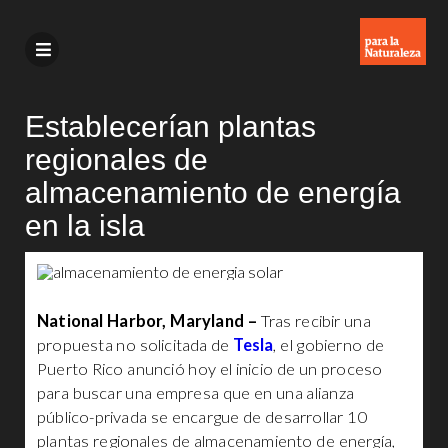
Establecerían plantas
regionales de
almacenamiento de energía
en la isla
National Harbor, Maryland –
Tras recibir una
propuesta no solicitada de
Tesla
, el gobierno de
Puerto Rico anunció hoy el inicio de un proceso
para buscar una empresa que en una alianza
público-privada se encargue de desarrollar 10
plantas regionales de almacenamiento de energía,