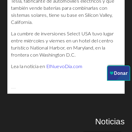
Tesla, fabricante de automóviles eléctricos y que
también vende baterías para combinarlas con
sistemas solares, tiene su base en Silicon Valley,
California.
La cumbre de inversiones Select USA tuvo lugar
entre miércoles y viernes en un hotel del centro
turístico National Harbor, en Maryland, en la
frontera con Washington D.C.
Lea la noticia en
ElNuevoDia.com
Noticias