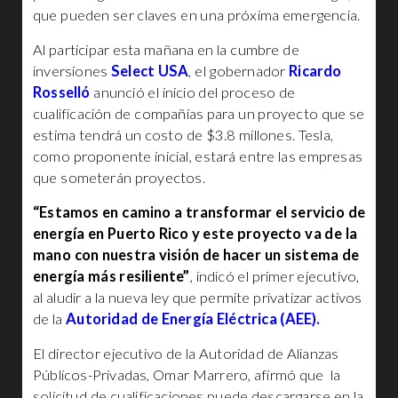
que pueden ser claves en una próxima emergencia.
Al participar esta mañana en la cumbre de
inversiones
Select USA
, el gobernador
Ricardo
Rosselló
anunció el inicio del proceso de
cualificación de compañías para un proyecto que se
estima tendrá un costo de $3.8 millones. Tesla,
como proponente inicial, estará entre las empresas
que someterán proyectos.
“Estamos en camino a transformar el servicio de
energía en Puerto Rico y este proyecto va de la
mano con nuestra visión de hacer un sistema de
energía más resiliente”
, indicó el primer ejecutivo,
al aludir a la nueva ley que permite privatizar activos
de la
Autoridad de Energía Eléctrica (AEE).
El director ejecutivo de la Autoridad de Alianzas
Públicos-Privadas, Omar Marrero, afirmó que la
solicitud de cualificaciones puede descargarse en la