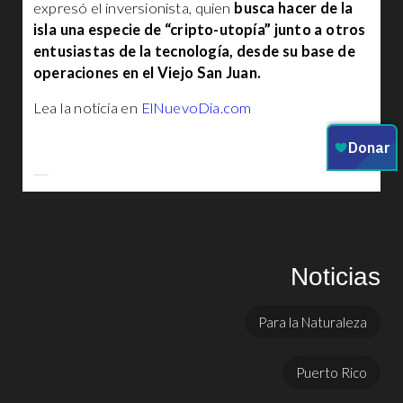
expresó el inversionista, quien
busca hacer de la
isla una especie de “cripto-utopía” junto a otros
entusiastas de la tecnología, desde su base de
operaciones en el Viejo San Juan.
Lea la noticia en
ElNuevoDia.com
Noticias
Para la Naturaleza
Puerto Rico