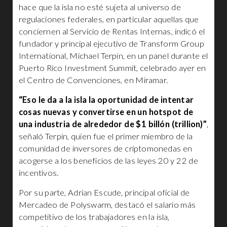
hace que la isla no esté sujeta al universo de
regulaciones federales, en particular aquellas que
conciernen al Servicio de Rentas Internas, indicó el
fundador y principal ejecutivo de Transform Group
International, Michael Terpin, en un panel durante el
Puerto Rico Investment Summit, celebrado ayer en
el Centro de Convenciones, en Miramar.
“Eso le da a la isla la oportunidad de intentar
cosas nuevas y convertirse en un hotspot de
una industria de alrededor de $1 billón (trillion)”
,
señaló Terpin, quien fue el primer miembro de la
comunidad de inversores de criptomonedas en
acogerse a los beneficios de las leyes 20 y 22 de
incentivos.
Por su parte, Adrian Escude, principal oficial de
Mercadeo de Polyswarm, destacó el salario más
competitivo de los trabajadores en la isla,