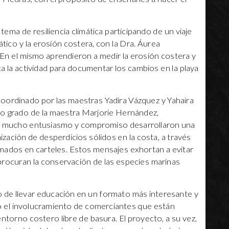
tema de resiliencia climática participando de un viaje
tico y la erosión costera, con la Dra. Áurea
. En el mismo aprendieron a medir la erosión costera y
 la actividad para documentar los cambios en la playa
coordinado por las maestras Yadira Vázquez y Yahaira
to grado de la maestra Marjorie Hernández,
n mucho entusiasmo y compromiso desarrollaron una
ación de desperdicios sólidos en la costa, a través
mados en carteles. Estos mensajes exhortan a evitar
y procuran la conservación de las especies marinas
 de llevar educación en un formato más interesante y
o el involucramiento de comerciantes que están
torno costero libre de basura. El proyecto, a su vez,