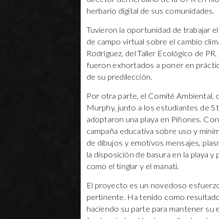
herbario digital de sus comunidades.
Tuvieron la oportunidad de trabajar el 
de campo virtual sobre el cambio climá
Rodríguez, del Taller Ecológico de PR
fueron exhortados a poner en práctica
de su predilección.
Por otra parte, el Comité Ambiental, 
Murphy, junto a los estudiantes de 5
adoptaron una playa en Piñones. Co
campaña educativa sobre uso y minimiz
de dibujos y emotivos mensajes, plas
la disposición de basura en la playa 
como el tinglar y el manatí.
El proyecto es un novedoso esfuerzo
pertinente. Ha tenido como resultad
haciendo su parte para mantener su en