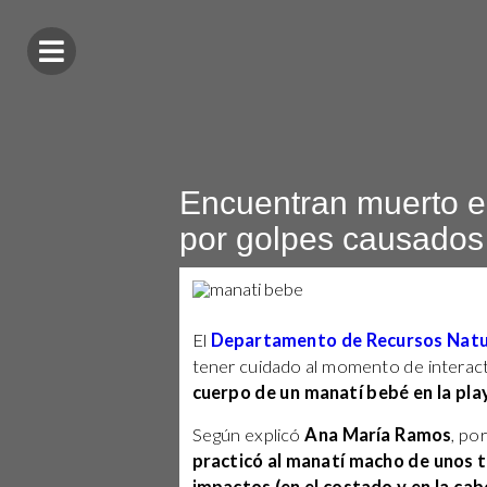
Encuentran muerto e
por golpes causados
El
Departamento de Recursos Natu
tener cuidado al momento de interac
cuerpo de un manatí bebé en la pla
Según explicó
Ana María Ramos
, po
practicó al manatí macho de unos t