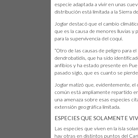
especie adaptada a vivir en unas cue
distribución está limitada a la Sierra d
Joglar destacó que el cambio climáti
que es la causa de menores lluvias y
para la supervivencia del coquí.
“Otro de las causas de peligro para e
dendrobatidis, que ha sido identifica
anfibios y ha estado presente en Pue
pasado siglo, que es cuanto se pierde 
Joglar matizó que, evidentemente, el 
común está ampliamente repartido en P
una amenaza sobre esas especies cit
extensión geográfica limitada.
ESPECIES QUE SOLAMENTE VI
Las especies que viven en la isla so
hay otras en distintos puntos del Car