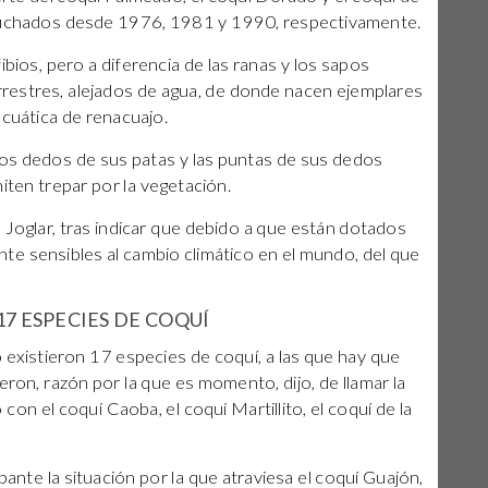
scuchados desde 1976, 1981 y 1990, respectivamente.
ibios, pero a diferencia de las ranas y los sapos
restres, alejados de agua, de donde nacen ejemplares
acuática de renacuajo.
os dedos de sus patas y las puntas de sus dedos
ten trepar por la vegetación.
 Joglar, tras indicar que debido a que están dotados
te sensibles al cambio climático en el mundo, del que
17 ESPECIES DE COQUÍ
 existieron 17 especies de coquí, a las que hay que
eron, razón por la que es momento, dijo, de llamar la
on el coquí Caoba, el coquí Martillito, el coquí de la
te la situación por la que atraviesa el coquí Guajón,