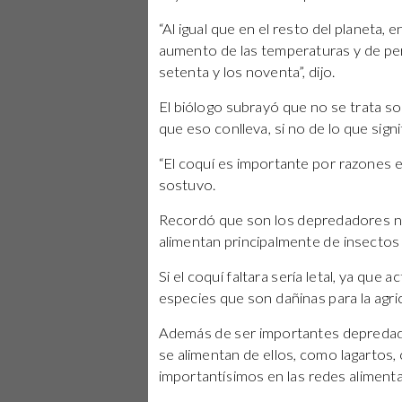
“Al igual que en el resto del planeta
aumento de las temperaturas y de per
setenta y los noventa”, dijo.
El biólogo subrayó que no se trata s
que eso conlleva, si no de lo que signi
“El coquí es importante por razones e
sostuvo.
Recordó que son los depredadores no
alimentan principalmente de insectos
Si el coquí faltara sería letal, ya qu
especies que son dañinas para la agri
Además de ser importantes depredad
se alimentan de ellos, como lagartos,
importantísimos en las redes alimenta