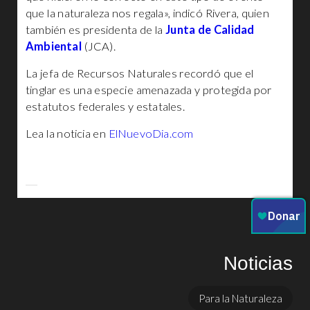
que la naturaleza nos regala», indicó Rivera, quien
también es presidenta de la
Junta de Calidad
Ambiental
(JCA).
La jefa de Recursos Naturales recordó que el
tinglar es una especie amenazada y protegida por
estatutos federales y estatales.
Lea la noticia en
ElNuevoDia.com
Noticias
Para la Naturaleza