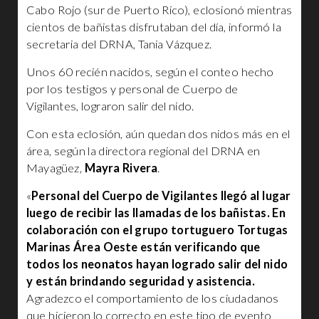
Cabo Rojo (sur de Puerto Rico), eclosionó mientras
cientos de bañistas disfrutaban del día, informó la
secretaria del DRNA, Tania Vázquez.
Unos 60 recién nacidos, según el conteo hecho
por los testigos y personal de Cuerpo de
Vigilantes, lograron salir del nido.
Con esta eclosión, aún quedan dos nidos más en el
área, según la directora regional del DRNA en
Mayagüez,
Mayra Rivera
.
«
Personal del Cuerpo de Vigilantes llegó al lugar
luego de recibir las llamadas de los bañistas. En
colaboración con el grupo tortuguero Tortugas
Marinas Área Oeste están verificando que
todos los neonatos hayan logrado salir del nido
y están brindando seguridad y asistencia.
Agradezco el comportamiento de los ciudadanos
que hicieron lo correcto en este tipo de evento