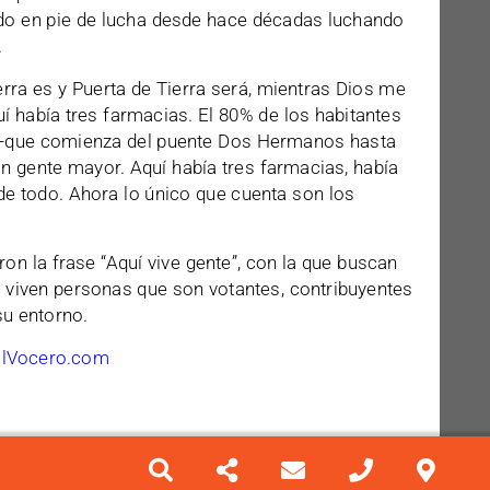
do en pie de lucha desde hace décadas luchando
.
ierra es y Puerta de Tierra será, mientras Dios me
quí había tres farmacias. El 80% de los habitantes
, -que comienza del puente Dos Hermanos hasta
on gente mayor. Aquí había tres farmacias, había
 de todo. Ahora lo único que cuenta son los
n la frase “Aquí vive gente”, con la que buscan
viven personas que son votantes, contribuyentes
su entorno.
ElVocero.com