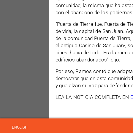
comunidad, la misma que ha esta
con el abandono de los gobiernos
“Puerta de Tierra fue, Puerta de T
dé vida, la capital de San Juan. A
de la comunidad Puerta de Tierra
el antiguo Casino de San Juan-, s
cines, había de todo. Era la meca
edificios abandonados”, dijo.
Por eso, Ramos contó que adoptaro
demostrar que en esta comunidad 
y que alzan su voz para defender 
LEA LA NOTICIA COMPLETA EN
ENGLISH