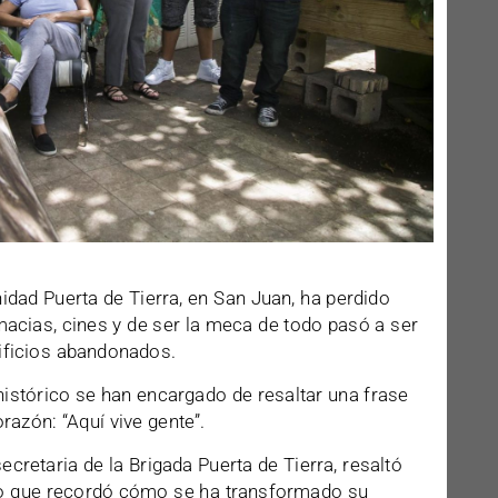
idad Puerta de Tierra, en San Juan, ha perdido
macias, cines y de ser la meca de todo pasó a ser
ificios abandonados.
histórico se han encargado de resaltar una frase
razón: “Aquí vive gente”.
cretaria de la Brigada Puerta de Tierra, resaltó
mpo que recordó cómo se ha transformado su