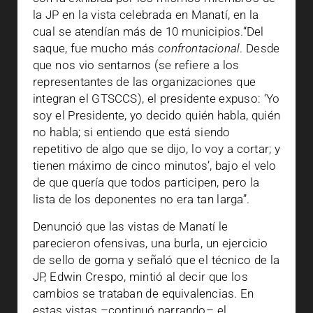
la JP en la vista celebrada en Manatí, en la
cual se atendían más de 10 municipios.“Del
saque, fue mucho más
confrontacional
. Desde
que nos vio sentarnos (se refiere a los
representantes de las organizaciones que
integran el GTSCCS), el presidente expuso: ‘Yo
soy el Presidente, yo decido quién habla, quién
no habla; si entiendo que está siendo
repetitivo de algo que se dijo, lo voy a cortar; y
tienen máximo de cinco minutos’, bajo el velo
de que quería que todos participen, pero la
lista de los deponentes no era tan larga”.
Denunció que las vistas de Manatí le
parecieron ofensivas, una burla, un ejercicio
de sello de goma y señaló que el técnico de la
JP, Edwin Crespo, mintió al decir que los
cambios se trataban de equivalencias. En
estas vistas –continuó narrando– el