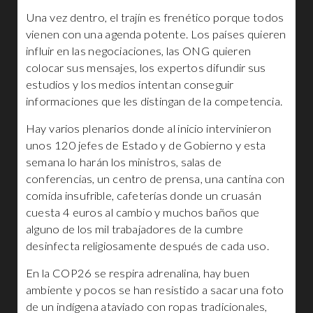
Una vez dentro, el trajín es frenético porque todos
vienen con una agenda potente. Los países quieren
influir en las negociaciones, las ONG quieren
colocar sus mensajes, los expertos difundir sus
estudios y los medios intentan conseguir
informaciones que les distingan de la competencia.
Hay varios plenarios donde al inicio intervinieron
unos 120 jefes de Estado y de Gobierno y esta
semana lo harán los ministros, salas de
conferencias, un centro de prensa, una cantina con
comida insufrible, cafeterías donde un cruasán
cuesta 4 euros al cambio y muchos baños que
alguno de los mil trabajadores de la cumbre
desinfecta religiosamente después de cada uso.
En la COP26 se respira adrenalina, hay buen
ambiente y pocos se han resistido a sacar una foto
de un indígena ataviado con ropas tradicionales,