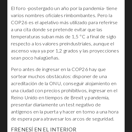
El foro -postergado un año por la pandemia- tiene
varios nombres oficiales rimbombantes. Pero la
COP26 es el apelativo más utilizado para referirse
a una cita donde se pretende evitar que las
temperaturas suban más de 1,5 ºC a final de siglo
respecto a los valores preindustriales, aunque el
ascenso vaya ya por 1,2 grados y las proyecciones
sean poco halagüeñas.
Pero antes de ingresar en la COP26 hay que
sortear muchos obstáculos: disponer de una
acreditación de la ONU, conseguir alojamiento en
una ciudad con precios prohibitivos, ingresar en el
Reino Unido en tiempos de Brexit y pandemia,
presentar diariamente un test negativo de
antígenos en la puerta y hacer en torno a una hora
de espera para atravesar los arcos de seguridad.
FRENESÍ EN EL INTERIOR