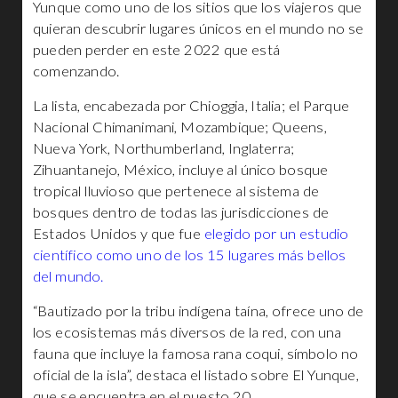
Yunque como uno de los sitios que los viajeros que
quieran descubrir lugares únicos en el mundo no se
pueden perder en este 2022 que está
comenzando.
La lista, encabezada por Chioggia, Italia; el Parque
Nacional Chimanimani, Mozambique; Queens,
Nueva York, Northumberland, Inglaterra;
Zihuantanejo, México, incluye al único bosque
tropical lluvioso que pertenece al sistema de
bosques dentro de todas las jurisdicciones de
Estados Unidos y que fue
elegido por un estudio
científico como uno de los 15 lugares más bellos
del mundo.
“Bautizado por la tribu indígena taína, ofrece uno de
los ecosistemas más diversos de la red, con una
fauna que incluye la famosa rana coqui, símbolo no
oficial de la isla”, destaca el listado sobre El Yunque,
que se encuentra en el puesto 20.