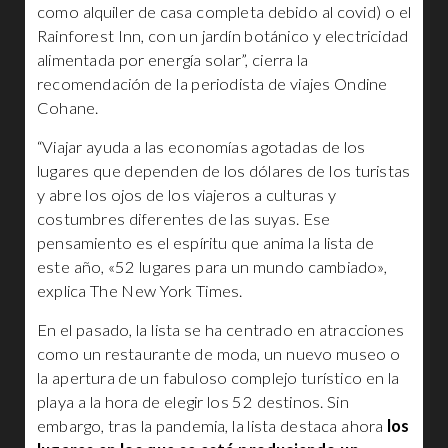
como alquiler de casa completa debido al covid) o el
Rainforest Inn, con un jardín botánico y electricidad
alimentada por energía solar”, cierra la
recomendación de la periodista de viajes Ondine
Cohane.
“Viajar ayuda a las economías agotadas de los
lugares que dependen de los dólares de los turistas
y abre los ojos de los viajeros a culturas y
costumbres diferentes de las suyas. Ese
pensamiento es el espíritu que anima la lista de
este año, «52 lugares para un mundo cambiado»,
explica The New York Times.
En el pasado, la lista se ha centrado en atracciones
como un restaurante de moda, un nuevo museo o
la apertura de un fabuloso complejo turístico en la
playa a la hora de elegir los 52 destinos. Sin
embargo, tras la pandemia, la lista destaca ahora
los