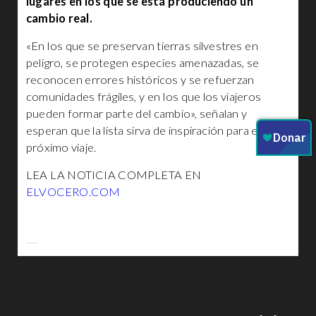
lugares en los que se está produciendo un
cambio real.
«En los que se preservan tierras silvestres en
peligro, se protegen especies amenazadas, se
reconocen errores históricos y se refuerzan
comunidades frágiles, y en los que los viajeros
pueden formar parte del cambio», señalan y
esperan que la lista sirva de inspiración para el
próximo viaje.
LEA LA NOTICIA COMPLETA EN
ELVOCERO.COM