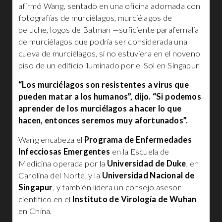
afirmó Wang, sentado en una oficina adornada con
fotografías de murciélagos, murciélagos de
peluche, logos de Batman —suficiente parafernalia
de murciélagos que podría ser considerada una
cueva de murciélagos, si no estuviera en el noveno
piso de un edificio iluminado por el Sol en Singapur.
“Los murciélagos son resistentes a virus que
pueden matar a los humanos”, dijo. “Si podemos
aprender de los murciélagos a hacer lo que
hacen, entonces seremos muy afortunados”.
Wang encabeza el
Programa de Enfermedades
Infecciosas Emergentes
en la Escuela de
Medicina operada por la
Universidad de Duke
, en
Carolina del Norte, y la
Universidad Nacional de
Singapur
, y también lidera un consejo asesor
científico en el
Instituto de Virología de Wuhan
,
en China.