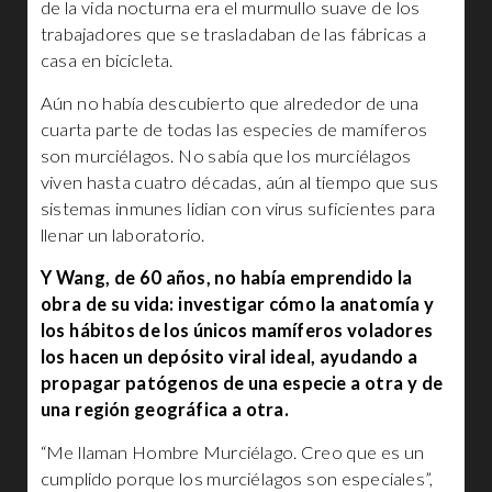
de la vida nocturna era el murmullo suave de los
trabajadores que se trasladaban de las fábricas a
casa en bicicleta.
Aún no había descubierto que alrededor de una
cuarta parte de todas las especies de mamíferos
son murciélagos. No sabía que los murciélagos
viven hasta cuatro décadas, aún al tiempo que sus
sistemas inmunes lidian con virus suficientes para
llenar un laboratorio.
Y Wang, de 60 años, no había emprendido la
obra de su vida: investigar cómo la anatomía y
los hábitos de los únicos mamíferos voladores
los hacen un depósito viral ideal, ayudando a
propagar patógenos de una especie a otra y de
una región geográfica a otra.
“Me llaman Hombre Murciélago. Creo que es un
cumplido porque los murciélagos son especiales”,