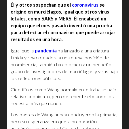
Él y otros sospechan que el
coronavirus
se
originó en murciélagos, igual que otros virus
letales, como SARS y MERS. Él encabezó un
equipo que el mes pasado inventó una prueba
para detectar el coronavirus que puede arrojar
resultados en una hora.
Igual que la
pandemia
ha lanzado a una criatura
tímida y revoloteadora a una nueva posición de
prominencia, también ha colocado a un pequeño
grupo de investigadores de murciélagos y virus bajo
los reflectores públicos.
Científicos como Wang normalmente trabajan bajo
relativo anonimato, pero de repente el mundo los
necesita más que nunca.
Los padres de Wang nunca concluyeron la primaria,
pero su esperanza era que la preparación
académica sacara a sus hijos de la pobreza.