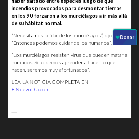
haber saltado entre especies luego de que
incendios provocados para desmontar tierras
en los 90 forzaron a los murciélagos a ir más allá
de su hábitat normal.
“Necesitamos cuidar de los murciélagos”, dijo Wang.
“Entonces podemos cuidar de los humanos”.
“Los murciélagos resisten virus que pueden matar a
humanos. Si podemos aprender a hacer lo que
hacen, seremos muy afortunados”.
LEA LA NOTICIA COMPLETA EN
ElNuevoDia.com