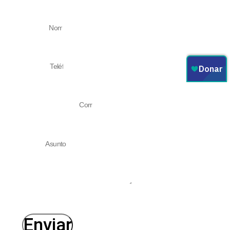
Nombre
Teléfono
Correo electrónico
Asunto
Enviar