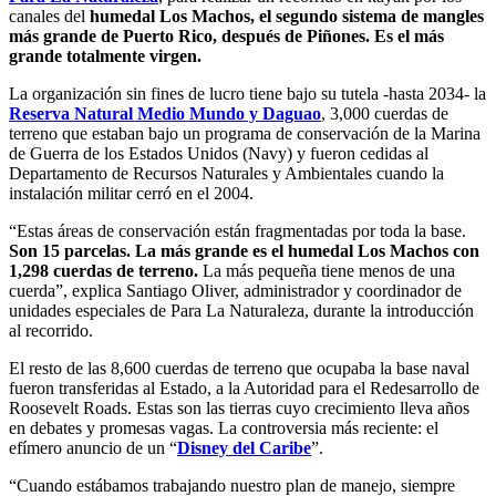
canales del
humedal Los Machos, el segundo sistema de mangles
más grande de Puerto Rico, después de Piñones. Es el más
grande totalmente virgen.
La organización sin fines de lucro tiene bajo su tutela -hasta 2034- la
Reserva Natural Medio Mundo y Daguao
, 3,000 cuerdas de
terreno que estaban bajo un programa de conservación de la Marina
de Guerra de los Estados Unidos (Navy) y fueron cedidas al
Departamento de Recursos Naturales y Ambientales cuando la
instalación militar cerró en el 2004.
“Estas áreas de conservación están fragmentadas por toda la base.
Son 15 parcelas. La más grande es el humedal Los Machos con
1,298 cuerdas de terreno.
La más pequeña tiene menos de una
cuerda”, explica Santiago Oliver, administrador y coordinador de
unidades especiales de Para La Naturaleza, durante la introducción
al recorrido.
El resto de las 8,600 cuerdas de terreno que ocupaba la base naval
fueron transferidas al Estado, a la Autoridad para el Redesarrollo de
Roosevelt Roads. Estas son las tierras cuyo crecimiento lleva años
en debates y promesas vagas. La controversia más reciente: el
efímero anuncio de un “
Disney del Caribe
”.
“Cuando estábamos trabajando nuestro plan de manejo, siempre