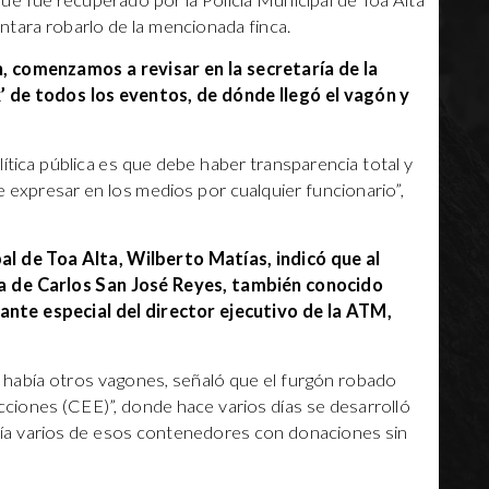
ue fue recuperado por la Policía Municipal de Toa Alta
tara robarlo de la mencionada finca.
, comenzamos a revisar en la secretaría de la
’ de todos los eventos, de dónde llegó el vagón y
ítica pública es que debe haber transparencia total y
expresar en los medios por cualquier funcionario”,
pal de Toa Alta, Wilberto Matías, indicó que al
da de Carlos San José Reyes, también conocido
ante especial del director ejecutivo de la ATM,
s había otros vagones, señaló que el furgón robado
cciones (CEE)”, donde hace varios días se desarrolló
bía varios de esos contenedores con donaciones sin