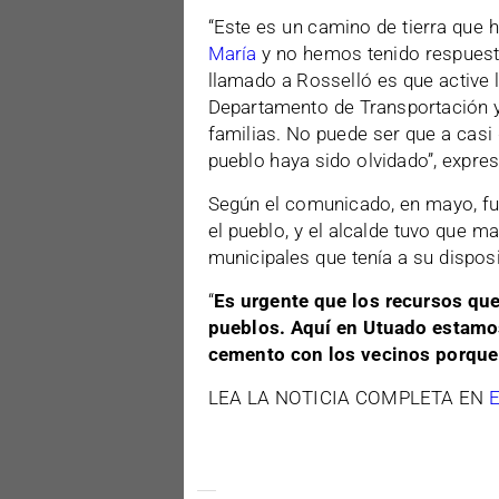
“Este es un camino de tierra que 
María
y no hemos tenido respuesta 
llamado a Rosselló es que active 
Departamento de Transportación y
familias. No puede ser que a casi
pueblo haya sido olvidado”, expresó
Según el comunicado, en mayo, fue
el pueblo, y el alcalde tuvo que m
municipales que tenía a su dispos
“
Es urgente que los recursos que
pueblos. Aquí en Utuado estamo
cemento con los vecinos porqu
LEA LA NOTICIA COMPLETA EN