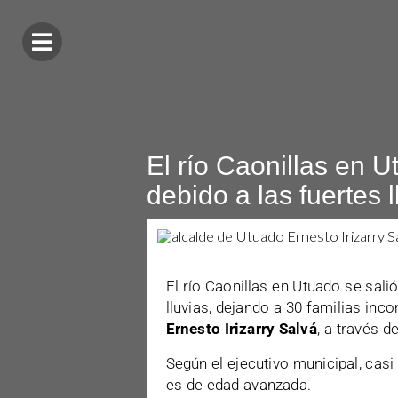
El río Caonillas en 
debido a las fuertes l
El río Caonillas en Utuado se sali
lluvias, dejando a 30 familias inc
Ernesto Irizarry Salvá
, a través 
Según el ejecutivo municipal, cas
es de edad avanzada.