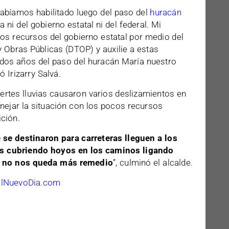
habíamos habilitado luego del paso del
huracán
ni del gobierno estatal ni del federal. Mi
los recursos del gobierno estatal por medio del
 Obras Públicas (DTOP) y auxilie a estas
 dos años del paso del huracán María nuestro
 Irizarry Salvá.
rtes lluvias causaron varios deslizamientos en
anejar la situación con los pocos recursos
ición.
 se destinaron para carreteras lleguen a los
s cubriendo hoyos en los caminos ligando
e no nos queda más remedio
”, culminó el alcalde.
ElNuevoDia.com