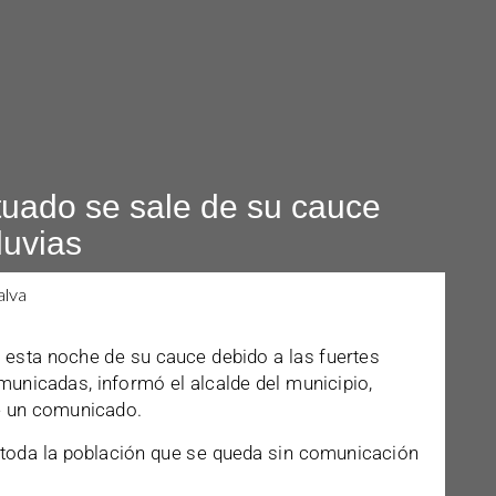
Utuado se sale de su cauce
luvias
ó esta noche de su cauce debido a las fuertes
omunicadas, informó el alcalde del municipio,
de un comunicado.
i toda la población que se queda sin comunicación