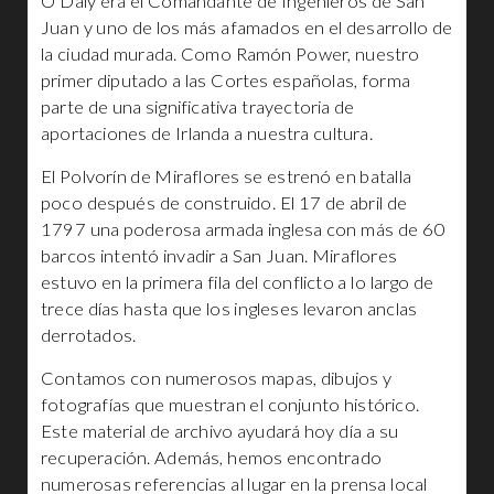
O’Daly era el Comandante de Ingenieros de San
Juan y uno de los más afamados en el desarrollo de
la ciudad murada. Como Ramón Power, nuestro
primer diputado a las Cortes españolas, forma
parte de una significativa trayectoria de
aportaciones de Irlanda a nuestra cultura.
El Polvorín de Miraflores se estrenó en batalla
poco después de construido. El 17 de abril de
1797 una poderosa armada inglesa con más de 60
barcos intentó invadir a San Juan. Miraflores
estuvo en la primera fila del conflicto a lo largo de
trece días hasta que los ingleses levaron anclas
derrotados.
Contamos con numerosos mapas, dibujos y
fotografías que muestran el conjunto histórico.
Este material de archivo ayudará hoy día a su
recuperación. Además, hemos encontrado
numerosas referencias al lugar en la prensa local