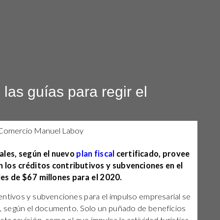
 las guías para regir el
iales, según el nuevo
plan fiscal
certificado, provee
n los créditos contributivos y subvenciones en el
es de $67 millones para el 2020.
ncentivos y subvenciones para el impulso empresarial se
s, según el documento. Solo un puñado de beneficios