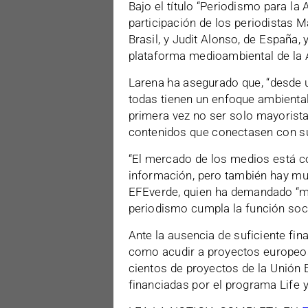
Bajo el título “Periodismo para la
participación de los periodistas M
Brasil, y Judit Alonso, de España, 
plataforma medioambiental de la A
Larena ha asegurado que, “desde u
todas tienen un enfoque ambiental”
primera vez no ser solo mayorista
contenidos que conectasen con su
“El mercado de los medios está c
información, pero también hay mu
EFEverde, quien ha demandado “m
periodismo cumpla la función soci
Ante la ausencia de suficiente fi
como acudir a proyectos europeos
cientos de proyectos de la Unión E
financiadas por el programa Life 