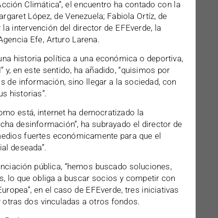
 Acción Climática”, el encuentro ha contado con la
argaret López, de Venezuela; Fabiola Ortíz, de
y la intervención del director de EFEverde, la
gencia Efe, Arturo Larena.
na historia política a una económica o deportiva,
 y, en este sentido, ha añadido, “quisimos por
s de información, sino llegar a la sociedad, con
s historias”.
omo está, internet ha democratizado la
cha desinformación”, ha subrayado el director de
edios fuertes económicamente para que el
al deseada”.
nanciación pública, “hemos buscado soluciones,
, lo que obliga a buscar socios y competir con
uropea”, en el caso de EFEverde, tres iniciativas
y otras dos vinculadas a otros fondos.