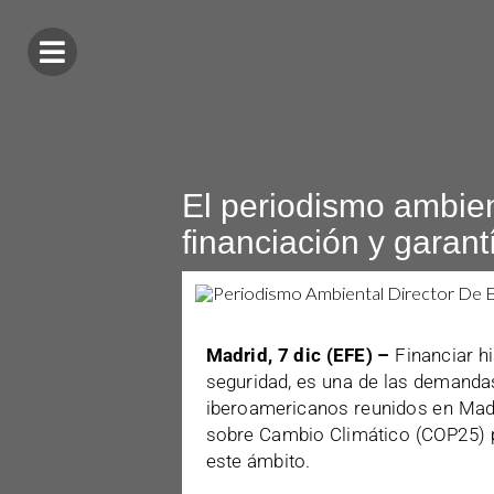
El periodismo ambie
financiación y garan
Madrid, 7 dic (EFE) –
Financiar hi
seguridad, es una de las demanda
iberoamericanos reunidos en Mad
sobre Cambio Climático (COP25) pa
este ámbito.