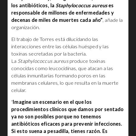
los antibióticos, la
Staphylococcus aureus
es
responsable de millones de enfermedades y
decenas de miles de muertes cada año”
, añade la
organización.
El trabajo de Torres está dilucidando las
interacciones entre las células huésped y las
toxinas secretadas por la bacteria.
La
Staphylococcus aureus
produce toxinas
conocidas como leucocidinas, que atacan a las
células inmunitarias formando poros en las
membranas celulares, lo que resulta en la muerte
celular.
“
Imagine un escenario en el que los
procedimientos clínicos que damos por sentado
ya no son posibles porque no tenemos
antibióticos eficaces para prevenir infecciones.
Si esto suena a pesadilla, tienes razón. Es