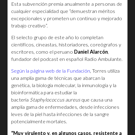
Esta subvención premia anualmente a personas de
cualquier especialidad que “demuestran méritos
excepcionales y prometen un continuo y mejorado
trabajo creativo”.
El selecto grupo de este año lo completan
científicos, cineastas, historiadores, coreógrafos y
escritores, como el peruano
Daniel Alarcón
,
fundador del podcast en español Radio Ambulante.
Según la página web de la Fundación
, Torres utiliza
una amplia gama de técnicas que abarcan la
genética, la biología molecular, la inmunología y la
bioinformática para estudiar la
bacteria
Staphylococcus aureus
que causa una
amplia gama de enfermedades, desde infecciones
leves de la piel hasta infecciones de la sangre
potencialmente mortales.
“Muy virulento y, en algunos casos, resistente a