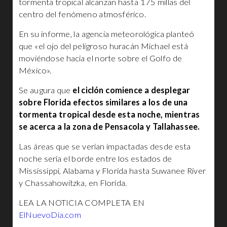
tormenta tropical alcanzan hasta 175 millas del
centro del fenómeno atmosférico.
En su informe, la agencia meteorológica planteó
que «el ojo del peligroso huracán Michael está
moviéndose hacia el norte sobre el Golfo de
México».
Se augura que
el ciclón comience a desplegar
sobre Florida efectos similares a los de una
tormenta tropical desde esta noche, mientras
se acerca a la zona de Pensacola y Tallahassee.
Las áreas que se verían impactadas desde esta
noche sería el borde entre los estados de
Mississippi, Alabama y Florida hasta Suwanee River
y Chassahowitzka, en Florida.
LEA LA NOTICIA COMPLETA EN
ElNuevoDia.com