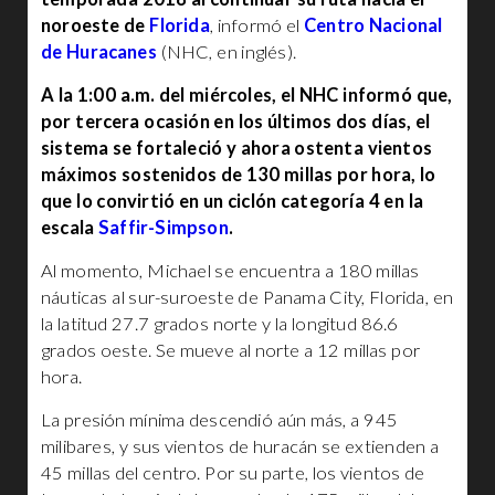
noroeste de
Florida
, informó el
Centro Nacional
de Huracanes
(NHC, en inglés).
A la 1:00 a.m. del miércoles, el NHC informó que,
por tercera ocasión en los últimos dos días, el
sistema se fortaleció y ahora ostenta vientos
máximos sostenidos de 130 millas por hora, lo
que lo convirtió en un ciclón categoría 4 en la
escala
Saffir-Simpson
.
Al momento, Michael se encuentra a 180 millas
náuticas al sur-suroeste de Panama City, Florida, en
la latitud 27.7 grados norte y la longitud 86.6
grados oeste. Se mueve al norte a 12 millas por
hora.
La presión mínima descendió aún más, a 945
milibares, y sus vientos de huracán se extienden a
45 millas del centro. Por su parte, los vientos de