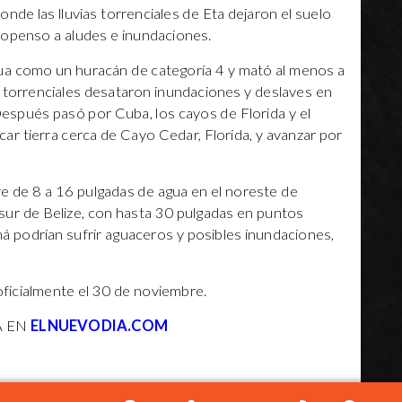
nde las lluvias torrenciales de Eta dejaron el suelo
ropenso a aludes e inundaciones.
ua como un huracán de categoría 4 y mató al menos a
s torrenciales desataron inundaciones y deslaves en
spués pasó por Cuba, los cayos de Florida y el
ar tierra cerca de Cayo Cedar, Florida, y avanzar por
e de 8 a 16 pulgadas de agua en el noreste de
sur de Belize, con hasta 30 pulgadas en puntos
á podrían sufrir aguaceros y posibles inundaciones,
ficialmente el 30 de noviembre.
A EN
ELNUEVODIA.COM