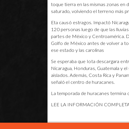
toque tierra en las mismas zonas en do
saturado, volviendo el terreno más p
Eta causó estragos. Impactó Nicarag
120 personas luego de que las lluvia
partes de México y Centroamérica. De
Golfo de México antes de volver a toc
ese estado y las carolinas
Se esperaba que Iota descargara entr
Nicaragua, Honduras, Guatemala y el 
aislados. Además, Costa Rica y Panam
señaló el centro de huracanes.
La temporada de huracanes termina o
LEE LA INFORMACIÓN COMPLET