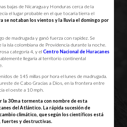
as bajas de Nicaragua y Honduras cerca de la
ía el lugar probable en el que tocaría tierra el
a se notaban los vientos y la lluvia el domingo por
ngo de madrugada y ganó fuerza con rapidez. Se
la isla colombiana de Providencia durante la noche.
rosa categoría 4, y el
Centro Nacional de Huracanes
ablemente llegaría al territorio continental
e.
nidos de 145 millas por hora el lunes de madrugada.
ureste de Cabo Gracias a Dios, en la frontera entre
ia el oeste a 10 mph.
ser la 30ma tormenta con nombre de esta
nes del Atlántico. La rápida sucesión de
cambio climático, que según los científicos está
fuertes y destructivas.