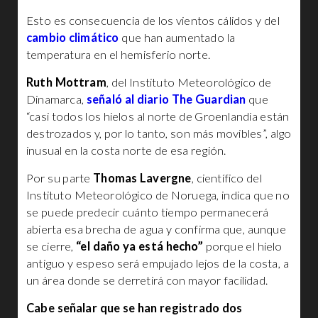
Esto es consecuencia de los vientos cálidos y del
cambio climático
que han aumentado la
temperatura en el hemisferio norte.
Ruth Mottram
, del Instituto Meteorológico de
Dinamarca,
señaló al diario The Guardian
que
“casi todos los hielos al norte de Groenlandia están
destrozados y, por lo tanto, son más movibles”, algo
inusual en la costa norte de esa región.
Por su parte
Thomas Lavergne
, científico del
Instituto Meteorológico de Noruega, indica que no
se puede predecir cuánto tiempo permanecerá
abierta esa brecha de agua y confirma que, aunque
se cierre,
“el daño ya está hecho”
porque el hielo
antiguo y espeso será empujado lejos de la costa, a
un área donde se derretirá con mayor facilidad.
Cabe señalar que se han registrado dos