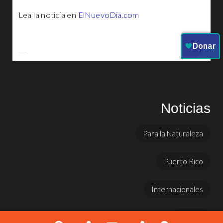
Lea la noticia en
ElNuevoDia.com
Noticias
Para la Naturaleza
Puerto Rico
Internacionales
Prensa