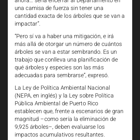
ahora… sería encerrar al Departamento en
una camisa de fuerza sin tener una
cantidad exacta de los árboles que se van a
impactar”.
“Pero sí va a haber una mitigación, e irá
más allá de otorgar un número de cuántos
árboles se van a estar sembrando. Es un
trabajo que conlleva una planificación de
qué árboles y especies son las más
adecuadas para sembrarse”, expresó.
La Ley de Política Ambiental Nacional
(NEPA, en inglés) y la Ley sobre Política
Pública Ambiental de Puerto Rico
establecen que, frente a escenarios de gran
magnitud –como sería la eliminación de
9,925 árboles–, deben evaluarse los
impactos acumulativos resultantes.