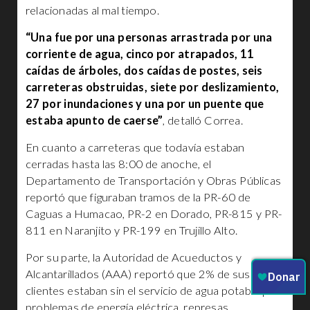
relacionadas al mal tiempo.
“Una fue por una personas arrastrada por una
corriente de agua, cinco por atrapados, 11
caídas de árboles, dos caídas de postes, seis
carreteras obstruidas, siete por deslizamiento,
27 por inundaciones y una por un puente que
estaba apunto de caerse”
, detalló Correa.
En cuanto a carreteras que todavía estaban
cerradas hasta las 8:00 de anoche, el
Departamento de Transportación y Obras Públicas
reportó que figuraban tramos de la PR-60 de
Caguas a Humacao, PR-2 en Dorado, PR-815 y PR-
811 en Naranjito y PR-199 en Trujillo Alto.
Por su parte, la Autoridad de Acueductos y
Alcantarillados (AAA) reportó que 2% de sus
clientes estaban sin el servicio de agua potable por
problemas de energía eléctrica, represas