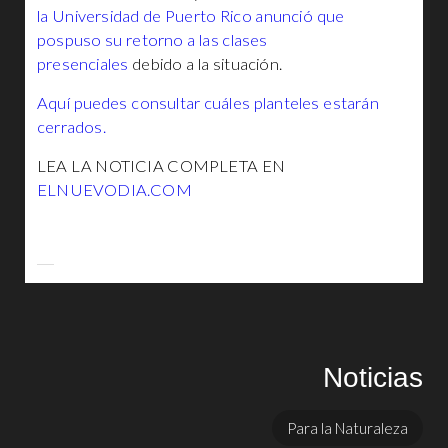
la Universidad de Puerto Rico anunció que
pospuso su retorno a las clases
presenciales
debido a la situación.
Aquí puedes consultar cuáles planteles estarán
cerrados.
LEA LA NOTICIA COMPLETA EN
ELNUEVODIA.COM
Noticias
Para la Naturaleza