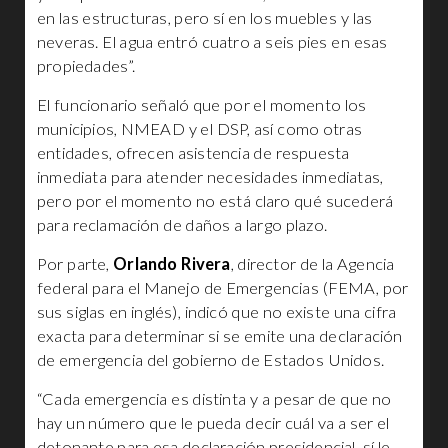
en las estructuras, pero sí en los muebles y las
neveras. El agua entró cuatro a seis pies en esas
propiedades”.
El funcionario señaló que por el momento los
municipios, NMEAD y el DSP, así como otras
entidades, ofrecen asistencia de respuesta
inmediata para atender necesidades inmediatas,
pero por el momento no está claro qué sucederá
para reclamación de daños a largo plazo.
Por parte,
Orlando Rivera
, director de la Agencia
federal para el Manejo de Emergencias (FEMA, por
sus siglas en inglés), indicó que no existe una cifra
exacta para determinar si se emite una declaración
de emergencia del gobierno de Estados Unidos.
“Cada emergencia es distinta y a pesar de que no
hay un número que le pueda decir cuál va a ser el
detonante para esa declaración presidencial, sí le