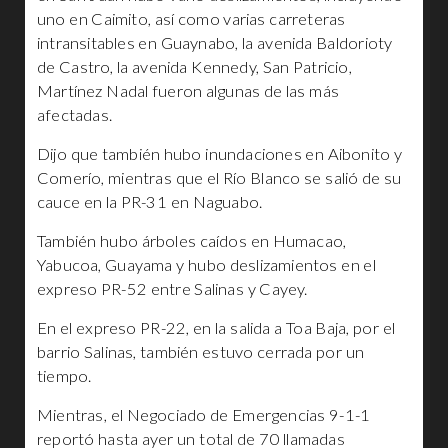
uno en Caimito, así como varias carreteras
intransitables en Guaynabo, la avenida Baldorioty
de Castro, la avenida Kennedy, San Patricio,
Martínez Nadal fueron algunas de las más
afectadas.
Dijo que también hubo inundaciones en Aibonito y
Comerío, mientras que el Río Blanco se salió de su
cauce en la PR-31 en Naguabo.
También hubo árboles caídos en Humacao,
Yabucoa, Guayama y hubo deslizamientos en el
expreso PR-52 entre Salinas y Cayey.
En el expreso PR-22, en la salida a Toa Baja, por el
barrio Salinas, también estuvo cerrada por un
tiempo.
Mientras, el Negociado de Emergencias 9-1-1
reportó hasta ayer un total de 70 llamadas