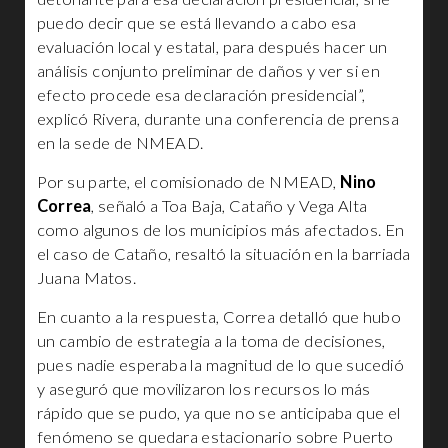
puedo decir que se está llevando a cabo esa
evaluación local y estatal, para después hacer un
análisis conjunto preliminar de daños y ver si en
efecto procede esa declaración presidencial”,
explicó Rivera, durante una conferencia de prensa
en la sede de NMEAD.
Por su parte, el comisionado de NMEAD,
Nino
Correa
, señaló a Toa Baja, Cataño y Vega Alta
como algunos de los municipios más afectados. En
el caso de Cataño, resaltó la situación en la barriada
Juana Matos.
En cuanto a la respuesta, Correa detalló que hubo
un cambio de estrategia a la toma de decisiones,
pues nadie esperaba la magnitud de lo que sucedió
y aseguró que movilizaron los recursos lo más
rápido que se pudo, ya que no se anticipaba que el
fenómeno se quedara estacionario sobre Puerto