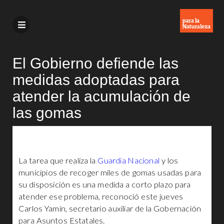
El Gobierno defiende las
medidas adoptadas para
atender la acumulación de
las gomas
La tarea que realiza la
Guardia Nacional
y los
municipios de recoger miles de gomas usadas para
su disposición es una medida a corto plazo para
atender ese problema, reconoció este jueves
Carlos Yamín, secretario auxiliar de la Gobernación
para Asuntos Estatales.