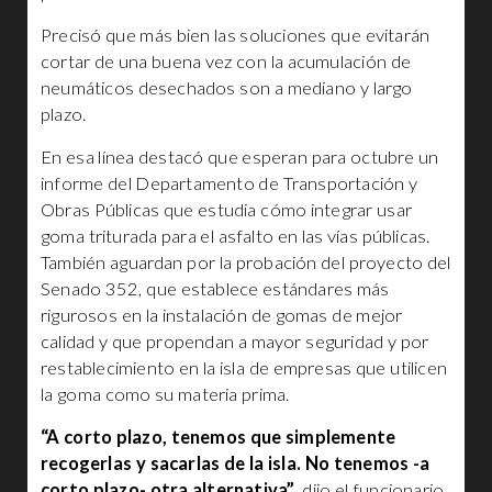
Precisó que más bien las soluciones que evitarán
cortar de una buena vez con la acumulación de
neumáticos desechados son a mediano y largo
plazo.
En esa línea destacó que esperan para octubre un
informe del Departamento de Transportación y
Obras Públicas que estudia cómo integrar usar
goma triturada para el asfalto en las vías públicas.
También aguardan por la probación del proyecto del
Senado 352, que establece estándares más
rigurosos en la instalación de gomas de mejor
calidad y que propendan a mayor seguridad y por
restablecimiento en la isla de empresas que utilicen
la goma como su materia prima.
“A corto plazo, tenemos que simplemente
recogerlas y sacarlas de la isla. No tenemos -a
corto plazo- otra alternativa”
, dijo el funcionario.