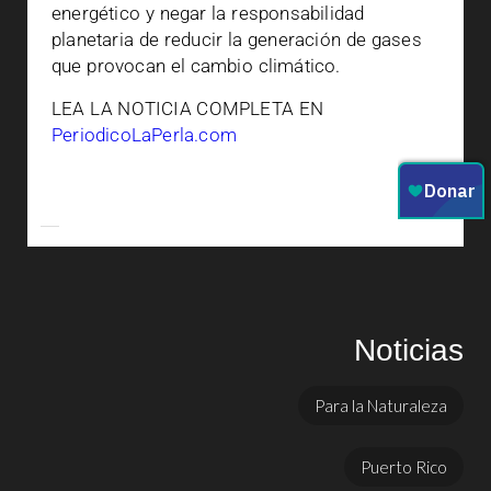
energético y negar la responsabilidad
planetaria de reducir la generación de gases
que provocan el cambio climático.
LEA LA NOTICIA COMPLETA EN
PeriodicoLaPerla.com
Noticias
Para la Naturaleza
Puerto Rico