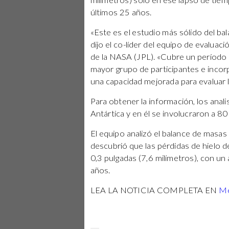
milímetros) solo en ese lapso de tie
últimos 25 años.
«Este es el estudio más sólido del bal
dijo el co-líder del equipo de evaluac
de la NASA (JPL). «Cubre un período
mayor grupo de participantes e incor
una capacidad mejorada para evaluar 
Para obtener la información, los anal
Antártica y en él se involucraron a 80
El equipo analizó el balance de masas
descubrió que las pérdidas de hielo de
0,3 pulgadas (7,6 milímetros), con un
años.
LEA LA NOTICIA COMPLETA EN
Me