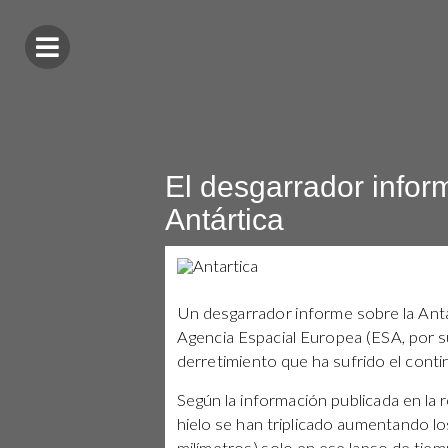
El desgarrador infor
Antártica
Un desgarrador informe sobre la Antá
Agencia Espacial Europea (ESA, por su
derretimiento que ha sufrido el conti
Según la información publicada en la 
hielo se han triplicado aumentando lo