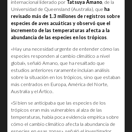
internacional liderado por
Tatsuya Amano
, de la
Universidad de Queensland (Australia), que
ha
revisado más de 1.3 millones de registros sobre
especies de aves acuáticas y observó que el
incremento de las temperaturas afecta a la
abundancia de las especies en los trópicos
.
«Hay una necesidad urgente de entender cómo las
especies responden al cambio climático a nivel
global», señaló Amano, que ha resaltado que
estudios anteriores raramente incluían análisis
sobre la situación en los trópicos, sino que estaban
más centrados en Europa, América del Norte,
Australia y el Ártico.
«Si bien se anticipaba que las especies de los
trópicos eran más vulnerables al alza de las
temperaturas, había poca evidencia empírica sobre
cómo el cambio climático afecta la abundancia de
especies en esas zonas», señaló el investigador.