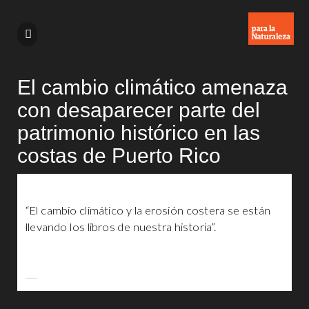
El cambio climático amenaza
con desaparecer parte del
patrimonio histórico en las
costas de Puerto Rico
“El cambio climático y la erosión costera se están
llevando los libros de nuestra historia”.