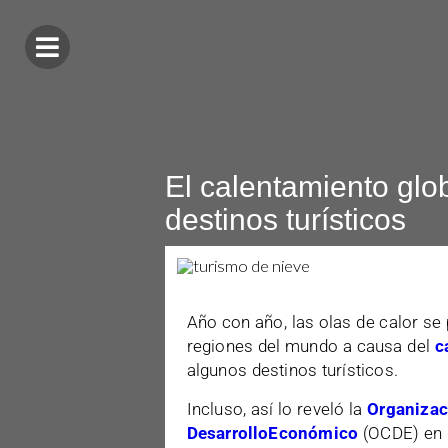
El calentamiento glo
destinos turísticos
Año con año, las olas de calor se
regiones del mundo a causa del
c
algunos destinos turísticos.
Incluso, así lo reveló la
Organizac
DesarrolloEconómico
(OCDE) en u