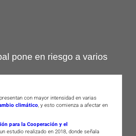
bal pone en riesgo a varios
 presentan con mayor intensidad en varias
ambio climático
, y esto comienza a afectar en
ión para la Cooperación y el
n estudio realizado en 2018, donde señala