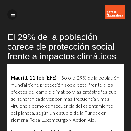
El 29% de la población
carece de protección social
frente a impactos climáticos
Madrid, 11 feb (EFE) –
Solo el 29% de la población
mundial tiene protección social total frente a los
efectos del cambio climático y las catástrofes que
se generan cada vez con más frecuencia y más
virulencia como consecuencia del calentamiento
del planeta, según un estudio de la Fundación
alemana Rosa Luxemburgo y Action Aid.