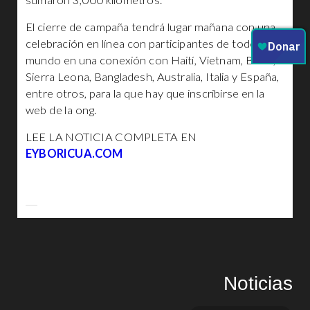
sumaron 3,000 kilómetros.
El cierre de campaña tendrá lugar mañana con una
celebración en línea con participantes de todo el
mundo en una conexión con Haití, Vietnam, Brasil,
Sierra Leona, Bangladesh, Australia, Italia y España,
entre otros, para la que hay que inscribirse en la
web de la ong.
LEE LA NOTICIA COMPLETA EN
EYBORICUA.COM
Noticias