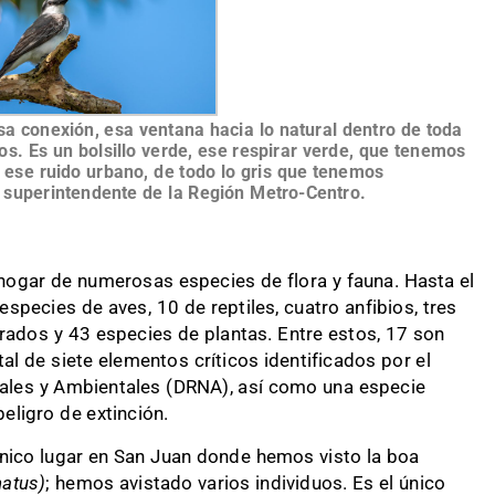
sa conexión, esa ventana hacia lo natural dentro de toda
. Es un bolsillo verde, ese respirar verde, que tenemos
o ese ruido urbano, de todo lo gris que tenemos
, superintendente de la Región Metro-Centro.
 hogar de numerosas especies de flora y fauna. Hasta el
species de aves, 10 de reptiles, cuatro anfibios, tres
rados y 43 especies de plantas. Entre estos, 17 son
al de siete elementos críticos identificados por el
les y Ambientales (DRNA), así como una especie
eligro de extinción.
nico lugar en San Juan donde hemos visto la boa
natus)
; hemos avistado varios individuos. Es el único