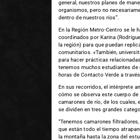
general, nuestros planes de mane
organismos, pero no necesariame
dentro de nuestros ríos”.
En la Región Metro-Centro se le h
coordinados por Karina (Rodríguez
la región) para que puedan repli
comunitarios. «También, universit
para hacer prácticas relacionadas
tenemos muchos estudiantes de es
horas de Contacto Verde a través 
En sus recorridos, el intérprete a
cómo se observa este cuerpo de 
camarones de río, de los cuales,
se dividen en tres grandes catego
“Tenemos camarones filtradores,
que están todo el tiempo atrapand
la montaña hasta la zona del estu