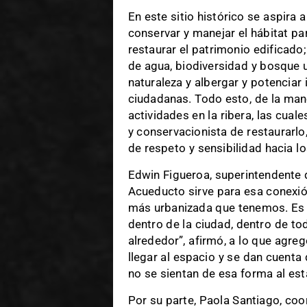
En este sitio histórico se aspira a
conservar y manejar el hábitat pa
restaurar el patrimonio edificado
de agua, biodiversidad y bosque u
naturaleza y albergar y potenciar 
ciudadanas. Todo esto, de la man
actividades en la ribera, las cua
y conservacionista de restaurarlo
de respeto y sensibilidad hacia lo
Edwin Figueroa, superintendente 
Acueducto sirve para esa conexión
más urbanizada que tenemos. Es u
dentro de la ciudad, dentro de to
alrededor”, afirmó, a lo que agr
llegar al espacio y se dan cuenta
no se sientan de esa forma al estar
Por su parte, Paola Santiago, coo