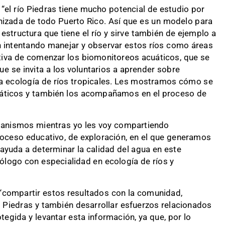
“el río Piedras tiene mucho potencial de estudio por
anizada de todo Puerto Rico. Así que es un modelo para
estructura que tiene el río y sirve también de ejemplo a
 intentando manejar y observar estos ríos como áreas
ativa de comenzar los biomonitoreos acuáticos, que se
que se invita a los voluntarios a aprender sobre
a ecología de ríos tropicales. Les mostramos cómo se
uáticos y también los acompañamos en el proceso de
rganismos mientras yo les voy compartiendo
roceso educativo, de exploración, en el que generamos
ayuda a determinar la calidad del agua en este
iólogo con especialidad en ecología de ríos y
“compartir estos resultados con la comunidad,
o Piedras y también desarrollar esfuerzos relacionados
tegida y levantar esta información, ya que, por lo