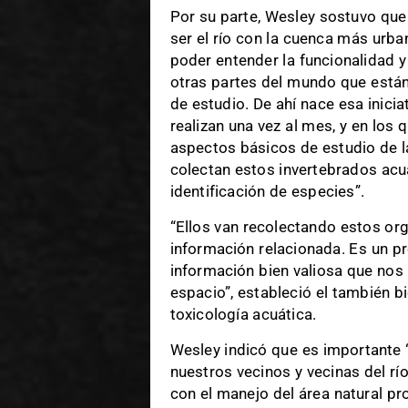
Por su parte, Wesley sostuvo que 
ser el río con la cuenca más urb
poder entender la funcionalidad y 
otras partes del mundo que están
de estudio. De ahí nace esa inici
realizan una vez al mes, y en los 
aspectos básicos de estudio de l
colectan estos invertebrados ac
identificación de especies”.
“Ellos van recolectando estos o
información relacionada. Es un p
información bien valiosa que nos 
espacio”, estableció el también b
toxicología acuática.
Wesley indicó que es importante 
nuestros vecinos y vecinas del rí
con el manejo del área natural pro