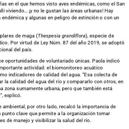
ñas en el que hemos visto aves endémicas, como el San
allí viviendo… ¡y no le gustan las áreas urbanas! Hay
a endémica y algunas en peligro de extinción o con un
plares de maga (
Thespesia grandiflora
), especie de
Rico. Por virtud de Ley Núm. 87 del año 2019, se adoptó
ional del país.
ce oportunidades de voluntariado únicas. Paola indicó
importante actividad: el biomonitoreo acuático
mo indicadores de calidad del agua. “Esa colecta de
 la calidad del agua del río y compararlo con otros, en
na zona sumamente urbana, pero que también está
, explicó.
e ambiental, por otro lado, recalcó la importancia de
un punto clave que permite a la organización tomar
 de manejo y visibilizar la salud del río.