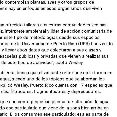
jo contemplan plantas, aves y otros grupos de
nte hay un enfoque en esos organismos que viven
an ofrecido talleres a nuestras comunidades vecinas,
, intérprete ambiental y líder de acción comunitaria de
car este tipo de metodologías desde sus espacios
arios de la Universidad de Puerto Rico (UPR) han venido
 y llevar esos datos que colectaron a sus clases y
cuelas públicas y privadas que vienen a realizar sus
de este tipo de actividad”, acotó Wesley.
mbiental busca que el visitante reflexione en la forma en
agua, siendo uno de los tópicos que se abordan los
 explicó Wesley, Puerto Rico cuenta con 17 especies que
rías: filtradores, fragmentadores y depredadores.
 que son como pequeñas plantas de filtración de agua
o ese particulado que viene de la zona bien arriba en
ario. Ellos consumen ese particulado; esa es parte de