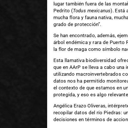
lugar también fuera de las monta
Pedrito (
Todus mexicanus
). Está 
mucha flora y fauna nativa, much
grado de protección”.
Se han encontrado, además, ejem
árbol endémica y rara de Puerto 
la flor de maga como símbolo nac
Esta llamativa biodiversidad ofre
que en AArP se lleva a cabo una 
utilizando macroinvertebrados co
datos nos ha permitido monitorear
el contexto de que estamos en u
protegida, y eso es algo relevante”
Angélica Erazo Oliveras, intérpret
recopilar datos del río Piedras: 
decisiones en términos de acciones