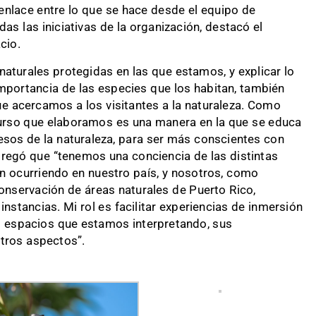
n enlace entre lo que se hace desde el equipo de
as las iniciativas de la organización, destacó el
cio.
naturales protegidas en las que estamos, y explicar lo
mportancia de las especies que los habitan, también
 acercamos a los visitantes a la naturaleza. Como
scurso que elaboramos es una manera en la que se educa
esos de la naturaleza, para ser más conscientes con
 agregó que “tenemos una conciencia de las distintas
n ocurriendo en nuestro país, y nosotros, como
onservación de áreas naturales de Puerto Rico,
nstancias. Mi rol es facilitar experiencias de inmersión
os espacios que estamos interpretando, sus
otros aspectos”.