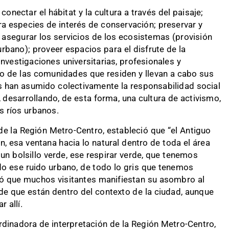
 conectar el hábitat y la cultura a través del paisaje;
ra especies de interés de conservación; preservar y
; asegurar los servicios de los ecosistemas (provisión
rbano); proveer espacios para el disfrute de la
investigaciones universitarias, profesionales y
o de las comunidades que residen y llevan a cabo sus
les han asumido colectivamente la responsabilidad social
, desarrollando, de esta forma, una cultura de activismo,
s ríos urbanos.
de la Región Metro-Centro, estableció que “el Antiguo
, esa ventana hacia lo natural dentro de toda el área
n bolsillo verde, ese respirar verde, que tenemos
do ese ruido urbano, de todo lo gris que tenemos
egó que muchos visitantes manifiestan su asombro al
 de que están dentro del contexto de la ciudad, aunque
 allí.
rdinadora de interpretación de la Región Metro-Centro,