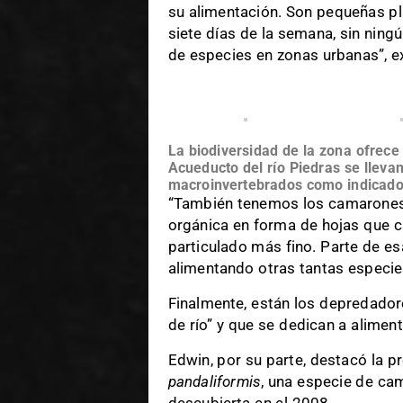
su alimentación. Son pequeñas plan
siete días de la semana, sin ning
de especies en zonas urbanas”, ex
La biodiversidad de la zona ofrece
Acueducto del río Piedras se lleva
macroinvertebrados como indicador
“También tenemos los camarones 
orgánica en forma de hojas que ca
particulado más fino. Parte de esa
alimentando otras tantas especie
Finalmente, están los depredado
de río” y que se dedican a alime
Edwin, por su parte, destacó la pr
pandaliformis
, una especie de ca