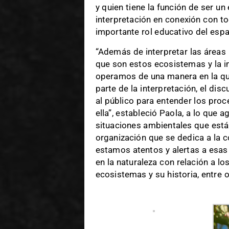
y quien tiene la función de ser u
interpretación en conexión con tod
importante rol educativo del espa
“Además de interpretar las áreas 
que son estos ecosistemas y la i
operamos de una manera en la que
parte de la interpretación, el di
al público para entender los proc
ella”, estableció Paola, a lo que
situaciones ambientales que está
organización que se dedica a la c
estamos atentos y alertas a esas i
en la naturaleza con relación a l
ecosistemas y su historia, entre 