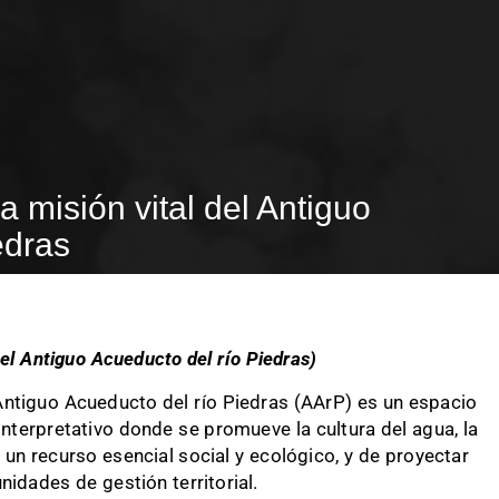
a misión vital del Antiguo
edras
el Antiguo Acueducto del río Piedras)
Antiguo Acueducto del río Piedras (AArP) es un espacio
interpretativo donde se promueve la cultura del agua, la
un recurso esencial social y ecológico, y de proyectar
idades de gestión territorial.