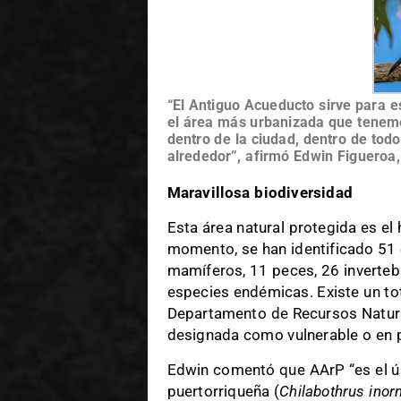
“El Antiguo Acueducto sirve para e
el área más urbanizada que tenemos
dentro de la ciudad, dentro de tod
alrededor”, afirmó Edwin Figueroa
Maravillosa biodiversidad
Esta área natural protegida es el
momento, se han identificado 51 e
mamíferos, 11 peces, 26 inverteb
especies endémicas. Existe un tot
Departamento de Recursos Natura
designada como vulnerable o en p
Edwin comentó que AArP “es el ú
puertorriqueña (
Chilabothrus inor