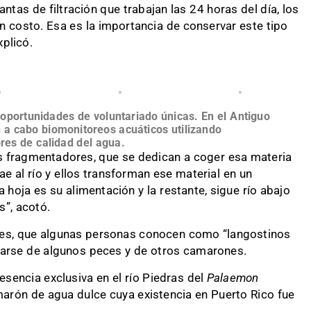
tas de filtración que trabajan las 24 horas del día, los
ún costo. Esa es la importancia de conservar este tipo
plicó.
 oportunidades de voluntariado únicas. En el Antiguo
n a cabo biomonitoreos acuáticos utilizando
es de calidad del agua.
fragmentadores, que se dedican a coger esa materia
e al río y ellos transforman ese material en un
 hoja es su alimentación y la restante, sigue río abajo
s”, acotó.
res, que algunas personas conocen como “langostinos
ntarse de algunos peces y de otros camarones.
esencia exclusiva en el río Piedras del
Palaemon
marón de agua dulce cuya existencia en Puerto Rico fue