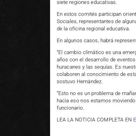
siete regiones educativas.
En estos comités participan orie
Sociales, representantes de algun
de la oficina regional educativa.
En algunos casos, habrá represent
“El cambio climático es una emer
años con el desarrollo de evento
huracanes y las sequías. Es nuest
colaboren al conocimiento de esta 
sostuvo Hernández.
“Esto no es un problema de maña
hacia eso nos estamos moviendo a
funcionario.
LEA LA NOTICIA COMPLETA EN