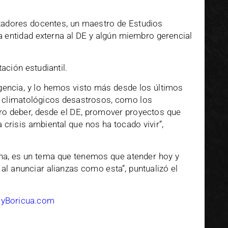
ntadores docentes, un maestro de Estudios
a entidad externa al DE y algún miembro gerencial
ación estudiantil.
gencia, y lo hemos visto más desde los últimos
s climatológicos desastrosos, como los
ro deber, desde el DE, promover proyectos que
crisis ambiental que nos ha tocado vivir”,
na, es un tema que tenemos que atender hoy y
l anunciar alianzas como esta”, puntualizó el
EyBoricua.com