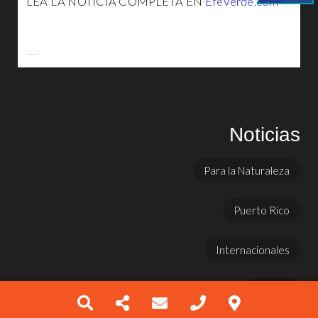
LEA LA NOTICIA COMPLETA EN
EfeVerde.com
Noticias
Para la Naturaleza
Puerto Rico
Internacionales
Prensa