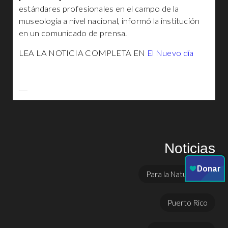
estándares profesionales en el campo de la
museología a nivel nacional, informó la institución
en un comunicado de prensa.
LEA LA NOTICIA COMPLETA EN
El Nuevo día
Noticias
Para la Naturaleza
Puerto Rico