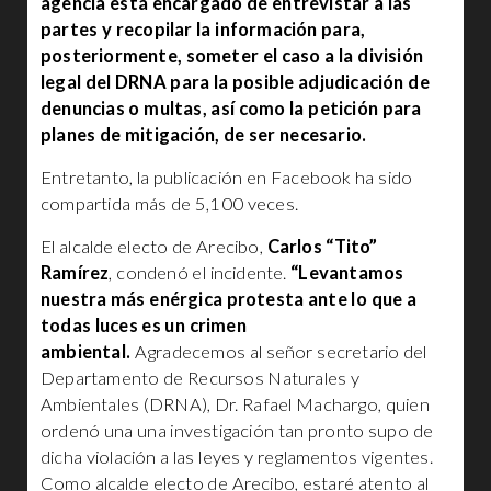
agencia está encargado de entrevistar a las
partes y recopilar la información para,
posteriormente, someter el caso a la división
legal del DRNA para la posible adjudicación de
denuncias o multas, así como la petición para
planes de mitigación, de ser necesario.
Entretanto, la publicación en Facebook ha sido
compartida más de 5,100 veces.
El alcalde electo de Arecibo,
Carlos “Tito”
Ramírez
, condenó el incidente.
“Levantamos
nuestra más enérgica protesta ante lo que a
todas luces es un crimen
ambiental.
Agradecemos al señor secretario del
Departamento de Recursos Naturales y
Ambientales (DRNA), Dr. Rafael Machargo, quien
ordenó una una investigación tan pronto supo de
dicha violación a las leyes y reglamentos vigentes.
Como alcalde electo de Arecibo, estaré atento al