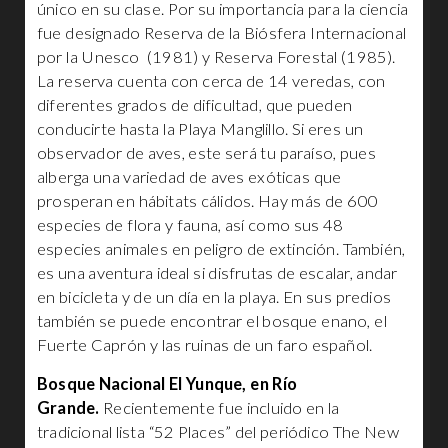
único en su clase. Por su importancia para la ciencia
fue designado Reserva de la Biósfera Internacional
por la Unesco (1981) y Reserva Forestal (1985).
La reserva cuenta con cerca de 14 veredas, con
diferentes grados de dificultad, que pueden
conducirte hasta la Playa Manglillo. Si eres un
observador de aves, este será tu paraíso, pues
alberga una variedad de aves exóticas que
prosperan en hábitats cálidos. Hay más de 600
especies de flora y fauna, así como sus 48
especies animales en peligro de extinción. También,
es una aventura ideal si disfrutas de escalar, andar
en bicicleta y de un día en la playa. En sus predios
también se puede encontrar el bosque enano, el
Fuerte Caprón y las ruinas de un faro español.
Bosque Nacional El Yunque, en Río
Grande.
Recientemente fue incluido en la
tradicional lista “52 Places” del periódico The New