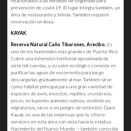
relacionados a las medidas de seguridad para
prevención de covid-19. El lugar integra también, un
área de restaurante y tienda. También requiere
reservación en línea.
KAYAK
Reserva Natural Caño Tiburones, Arecibo.
Es
uno de los humedales más grandes de Puerto Rico.
Cubre una extensión territorial aproximada de
siete mil cuerdas, y su valor ecológico consiste en
purificar las aguas de escorrentía para luego
descargarlas gradualmente al mar. También sirve
como hábitat principal para una gran variedad de
especies de aves, insectos, reptiles, crustáceos,
peces, incluyendo animales nativos, endémicos,
migratorios, raros o en peligro de extinción. Giant
Kayak, es una de las empresas que te ofrece
servicios en esta área con vista hacia la estatua
Nacimiento del Nuevo Mundo —también conocida