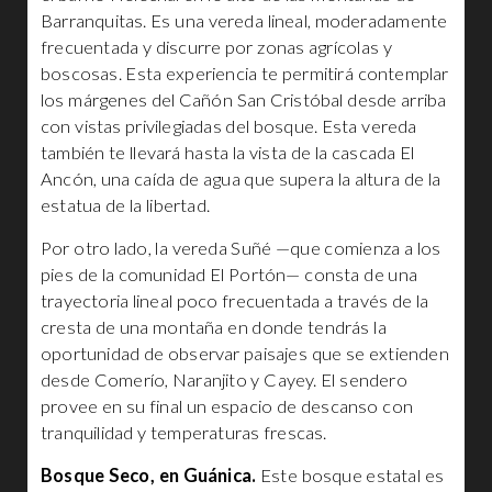
Barranquitas. Es una vereda lineal, moderadamente
frecuentada y discurre por zonas agrícolas y
boscosas. Esta experiencia te permitirá contemplar
los márgenes del Cañón San Cristóbal desde arriba
con vistas privilegiadas del bosque. Esta vereda
también te llevará hasta la vista de la cascada El
Ancón, una caída de agua que supera la altura de la
estatua de la libertad.
Por otro lado, la vereda Suñé —que comienza a los
pies de la comunidad El Portón— consta de una
trayectoria lineal poco frecuentada a través de la
cresta de una montaña en donde tendrás la
oportunidad de observar paisajes que se extienden
desde Comerío, Naranjito y Cayey. El sendero
provee en su final un espacio de descanso con
tranquilidad y temperaturas frescas.
Bosque Seco, en Guánica.
Este bosque estatal es