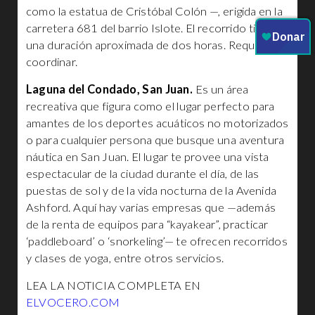
como la estatua de Cristóbal Colón —, erigida en la
carretera 681 del barrio Islote. El recorrido tiene
una duración aproximada de dos horas. Requiere
coordinar.
Laguna del Condado, San Juan.
Es un área
recreativa que figura como el lugar perfecto para
amantes de los deportes acuáticos no motorizados
o para cualquier persona que busque una aventura
náutica en San Juan. El lugar te provee una vista
espectacular de la ciudad durante el día, de las
puestas de sol y de la vida nocturna de la Avenida
Ashford. Aquí hay varias empresas que —además
de la renta de equipos para “kayakear”, practicar
‘paddleboard’ o ‘snorkeling’— te ofrecen recorridos
y clases de yoga, entre otros servicios.
LEA LA NOTICIA COMPLETA EN
ELVOCERO.COM