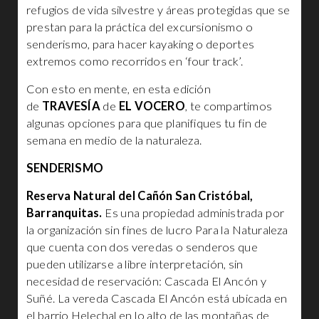
refugios de vida silvestre y áreas protegidas que se
prestan para la práctica del excursionismo o
senderismo, para hacer kayaking o deportes
extremos como recorridos en ‘four track’.
Con esto en mente, en esta edición
de
TRAVESÍA
de
EL VOCERO
, te compartimos
algunas opciones para que planifiques tu fin de
semana en medio de la naturaleza.
SENDERISMO
Reserva Natural del Cañón San Cristóbal,
Barranquitas.
Es una propiedad administrada por
la organización sin fines de lucro Para la Naturaleza
que cuenta con dos veredas o senderos que
pueden utilizarse a libre interpretación, sin
necesidad de reservación: Cascada El Ancón y
Suñé. La vereda Cascada El Ancón está ubicada en
el barrio Helechal en lo alto de las montañas de