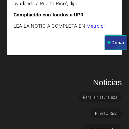
ayudando a Puerto Rico”, dijo.
Complacido con fondos a UPR
LEA LA NOTICIA COMPLETA EN
Metro.pr
Noticias
Para la Naturaleza
Puerto Rico