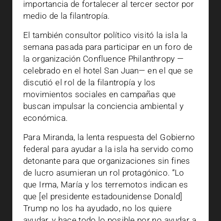
importancia de fortalecer al tercer sector por
medio de la filantropía.
El también consultor político visitó la isla la
semana pasada para participar en un foro de
la organización Confluence Philanthropy —
celebrado en el hotel San Juan— en el que se
discutió el rol de la filantropía y los
movimientos sociales en campañas que
buscan impulsar la conciencia ambiental y
económica.
Para Miranda, la lenta respuesta del Gobierno
federal para ayudar a la isla ha servido como
detonante para que organizaciones sin fines
de lucro asumieran un rol protagónico. “Lo
que Irma, María y los terremotos indican es
que [el presidente estadounidense Donald]
Trump no los ha ayudado, no los quiere
ayudar, y hace todo lo posible por no ayudar a