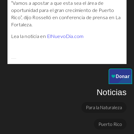
“Vamos a apostar a que esta sea el área de
oportunidad para el gran crecimiento de Puerto
Rico”, dijo Rosselló en conferencia de prensa en La
Fortaleza.
Lea la noticia en
ElNuevoDia.com
Noticias
Para la Naturaleza
Puerto Rico