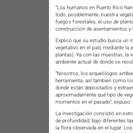
“Los humanos en Puerto Rico han 
todo, posiblemente, nuestra veget
fuegos forestales, el uso de planta
construcción de asentamientos y he
Explicó que su estudio busca un 
vegetativo en el país mediante la 
plantas). Ya con las muestras, la
ambiente actual de donde se reco
“Nosotros, los arqueólogos ambie
herramienta, así también como lo
donde están depositados y extraem
aproximadamente qué tipo de vege
momentos en el pasado”, expuso.
La investigación consistió en ext
de profundidad, bajo diferentes ti
la flora observada en el lugar. L