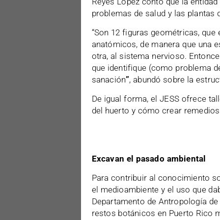
Reyes López contó que la entidad 
problemas de salud y las plantas 
“Son 12 figuras geométricas, que 
anatómicos, de manera que una est
otra, al sistema nervioso. Entonce
que identifique (como problema de
sanación
”
, abundó sobre la estruc
De igual forma, el JESS ofrece tal
del huerto y cómo crear remedios 
Excavan el pasado ambiental
Para contribuir al conocimiento s
el medioambiente y el uso que dab
Departamento de Antropología de l
restos botánicos en Puerto Rico m