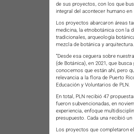
de sus proyectos, con los que busc
integral del acontecer humano en
Los proyectos abarcaron áreas tan
medicina, la etnobotánica con la 
tradicionales, arqueología botánic
mezcla de botánica y arquitectura
“Desde esa ceguera sobre nuestra f
(de Botánica), en 2021, que busca
conocemos que están ahí, pero q
relevancia a la flora de Puerto Ric
Educación y Voluntarios de PLN.
En total, PLN recibió 47 propuesta
fueron subvencionadas, en noviemb
experiencia, enfoque multidisciplin
presupuesto. Cada una recibió un
Los proyectos que completaron el 