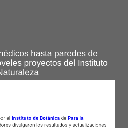
médicos hasta paredes de
oveles proyectos del Instituto
Naturaleza
por el
Instituto de Botánica
de
Para la
dores divulgaron los resultados y actualizaciones