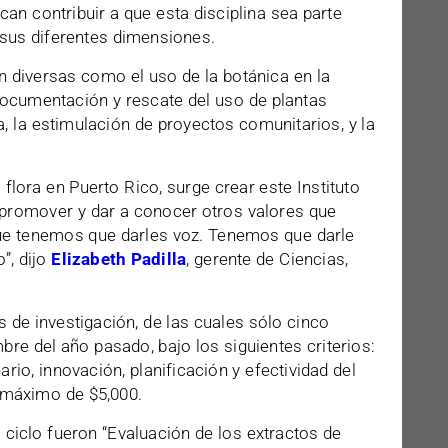
an contribuir a que esta disciplina sea parte
 sus diferentes dimensiones.
 diversas como el uso de la botánica en la
documentación y rescate del uso de plantas
a, la estimulación de proyectos comunitarios, y la
.
lora en Puerto Rico, surge crear este Instituto
 promover y dar a conocer otros valores que
ue tenemos que darles voz. Tenemos que darle
o”, dijo
Elizabeth Padilla
, gerente de Ciencias,
s de investigación, de las cuales sólo cinco
re del año pasado, bajo los siguientes criterios:
ario, innovación, planificación y efectividad del
 máximo de $5,000.
ciclo fueron “Evaluación de los extractos de