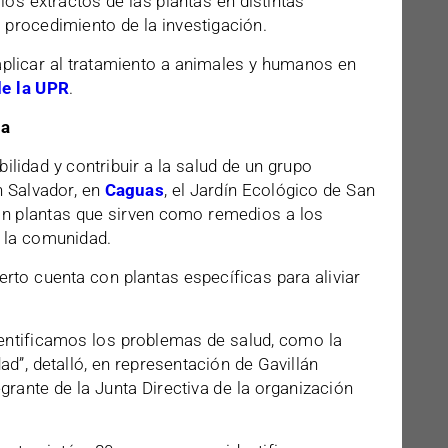
 los extractos de las plantas en distintas
 procedimiento de la investigación.
 aplicar al tratamiento a animales y humanos en
de la UPR
.
ia
lidad y contribuir a la salud de un grupo
n Salvador, en
Caguas
, el Jardín Ecológico de San
on plantas que sirven como remedios a los
 la comunidad.
erto cuenta con plantas específicas para aliviar
dentificamos los problemas de salud, como la
edad”, detalló, en representación de Gavillán
rante de la Junta Directiva de la organización