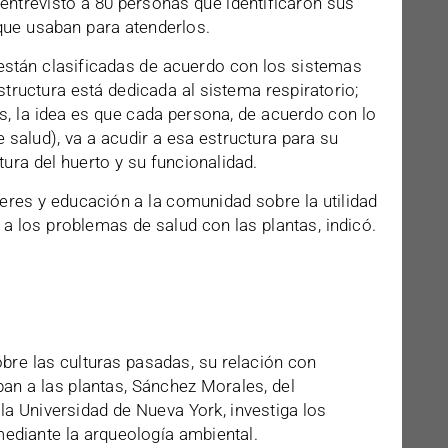
entrevistó a 80 personas que identificaron sus
que usaban para atenderlos.
están clasificadas de acuerdo con los sistemas
ructura está dedicada al sistema respiratorio;
s, la idea es que cada persona, de acuerdo con lo
 salud), va a acudir a esa estructura para su
tura del huerto y su funcionalidad.
leres y educación a la comunidad sobre la utilidad
a los problemas de salud con las plantas, indicó.
obre las culturas pasadas, su relación con
an a las plantas, Sánchez Morales, del
a Universidad de Nueva York, investiga los
ediante la arqueología ambiental.