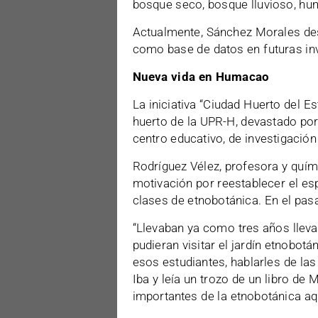
bosque seco, bosque lluvioso, hum
Actualmente, Sánchez Morales desa
como base de datos en futuras in
Nueva vida en Humacao
La iniciativa “Ciudad Huerto del Es
huerto de la UPR-H, devastado por
centro educativo, de investigació
Rodríguez Vélez, profesora y quím
motivación por reestablecer el es
clases de etnobotánica. En el pasa
“Llevaban ya como tres años lleva
pudieran visitar el jardín etnobotá
esos estudiantes, hablarles de las
Iba y leía un trozo de un libro de
importantes de la etnobotánica aquí