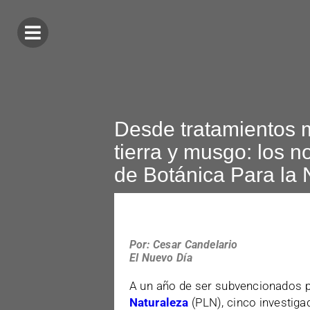
Desde tratamientos 
tierra y musgo: los n
de Botánica Para la 
Por: Cesar Candelario
El Nuevo Día
A un año de ser subvencionados 
Naturaleza
(PLN), cinco investiga