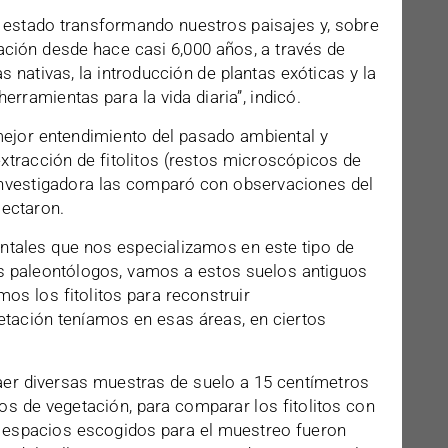
estado transformando nuestros paisajes y, sobre
ación desde hace casi 6,000 años, a través de
s nativas, la introducción de plantas exóticas y la
rramientas para la vida diaria”, indicó.
mejor entendimiento del pasado ambiental y
extracción de fitolitos (restos microscópicos de
 investigadora las comparó con observaciones del
lectaron.
ntales que nos especializamos en este tipo de
s paleontólogos, vamos a estos suelos antiguos
os los fitolitos para reconstruir
tación teníamos en esas áreas, en ciertos
raer diversas muestras de suelo a 15 centímetros
pos de vegetación, para comparar los fitolitos con
os espacios escogidos para el muestreo fueron