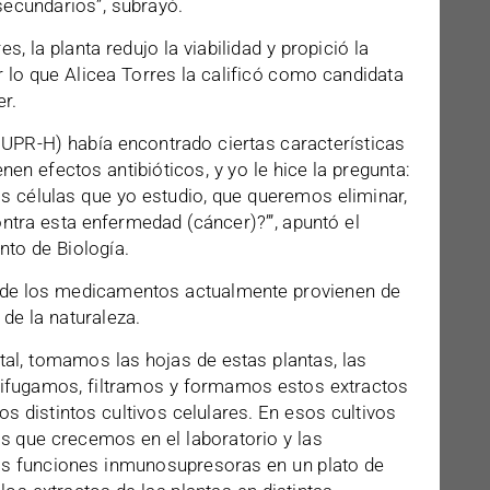
ecundarios”, subrayó.
, la planta redujo la viabilidad y propició la
 lo que Alicea Torres la calificó como candidata
er.
a UPR-H) había encontrado ciertas características
nen efectos antibióticos, y yo le hice la pregunta:
as células que yo estudio, que queremos eliminar,
ntra esta enfermedad (cáncer)?’”, apuntó el
nto de Biología.
% de los medicamentos actualmente provienen de
 de la naturaleza.
al, tomamos las hojas de estas plantas, las
rifugamos, filtramos y formamos estos extractos
s distintos cultivos celulares. En esos cultivos
s que crecemos en el laboratorio y las
as funciones inmunosupresoras en un plato de