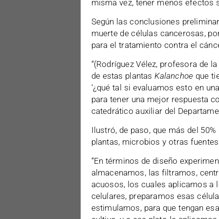
misma vez, tener menos efectos s
Según las conclusiones preliminares
muerte de células cancerosas, por
para el tratamiento contra el cánc
“(Rodríguez Vélez, profesora de l
de estas plantas
Kalanchoe
que tie
‘¿qué tal si evaluamos esto en un
para tener una mejor respuesta co
catedrático auxiliar del Departame
Ilustró, de paso, que más del 50
plantas, microbios y otras fuentes
“En términos de diseño experiment
almacenamos, las filtramos, cent
acuosos, los cuales aplicamos a lo
celulares, preparamos esas célula
estimulamos, para que tengan es