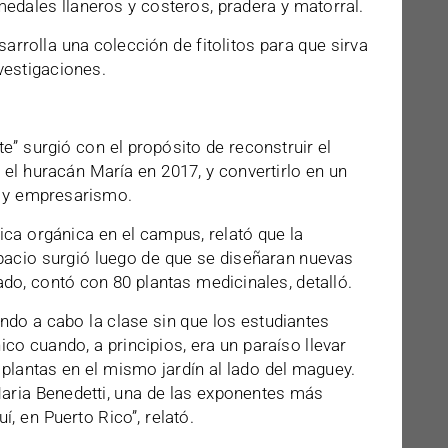
edales llaneros y costeros, pradera y matorral.
rrolla una colección de fitolitos para que sirva
vestigaciones.
te” surgió con el propósito de reconstruir el
 el huracán María en 2017, y convertirlo en un
n y empresarismo.
ica orgánica en el campus, relató que la
pacio surgió luego de que se diseñaran nuevas
do, contó con 80 plantas medicinales, detalló.
ndo a cabo la clase sin que los estudiantes
nico cuando, a principios, era un paraíso llevar
 plantas en el mismo jardín al lado del maguey.
 Maria Benedetti, una de las exponentes más
, en Puerto Rico”, relató.