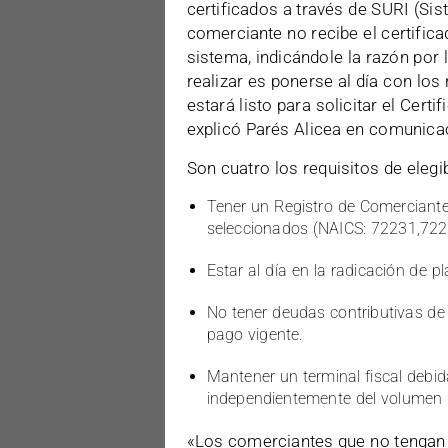
certificados a través de SURI (Sis
comerciante no recibe el certifica
sistema, indicándole la razón por 
realizar es ponerse al día con lo
estará listo para solicitar el Cert
explicó Parés Alicea en comunicac
Son cuatro los requisitos de elegib
Tener un Registro de Comerciant
seleccionados (NAICS: 72231,72
Estar al día en la radicación de p
No tener deudas contributivas de
pago vigente.
Mantener un terminal fiscal deb
independientemente del volumen 
«Los comerciantes que no tengan 