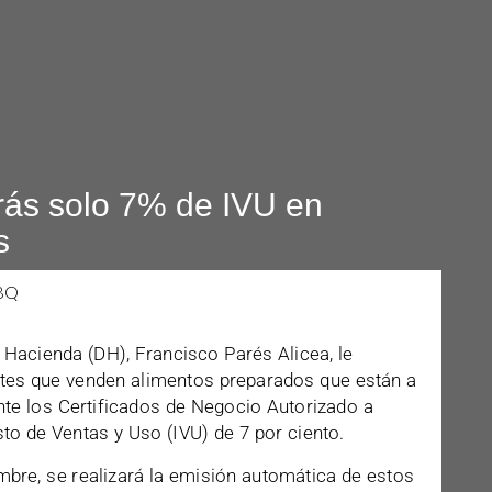
rás solo 7% de IVU en
s
 Hacienda (DH), Francisco Parés Alicea, le
ntes que venden alimentos preparados que están a
te los Certificados de Negocio Autorizado a
to de Ventas y Uso (IVU) de 7 por ciento.
mbre, se realizará la emisión automática de estos