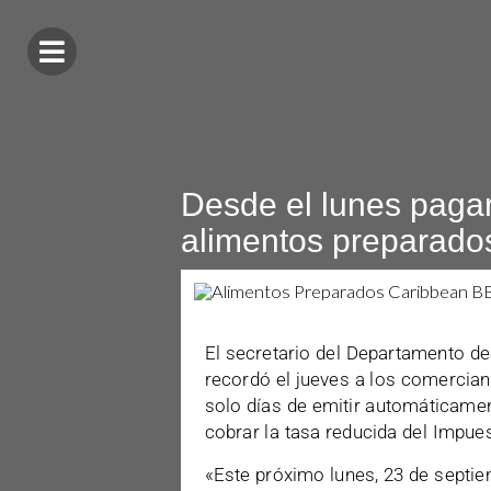
Desde el lunes paga
alimentos preparado
El secretario del Departamento de
recordó el jueves a los comercia
solo días de emitir automáticamen
cobrar la tasa reducida del Impues
«Este próximo lunes, 23 de septie