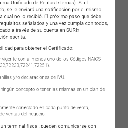
tema Unificado de Rentas Internas). Si el
do, se le enviará una notificación por el mismo
la cual no lo recibió. El próximo paso que debe
s requisitos señalados y una vez cumpla con todos,
ificado a través de su cuenta en SURI»,
ión escrita.
ilidad para obtener el Certificado:
e vigente con al menos uno de los Códigos NAICS
232,72233,72241,72251).
lanillas y/o declaraciones de IVU.
 ningún concepto o tener las mismas en un plan de
idamente conectado en cada punto de venta,
de ventas del negocio.
un terminal fiscal, pueden comunicarse con