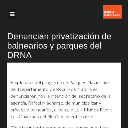
Denuncian privatización de
balnearios y parques del
DRNA
Empleados del programa de Parques Nacionales
del Departamento de Recursos Naturales
denunciaron hoy la intención del secretario de la
agencia, Rafael Machargo, de municipalizar y
privatizar balnearios, el parque Luis Muñoz Rivera,
Las Cavernas del Río Camuy entre otros.
“En otro intento por destruir aún más nuestros