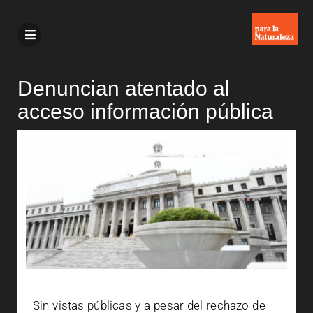
Denuncian atentado al
acceso información pública
Sin vistas públicas y a pesar del rechazo de