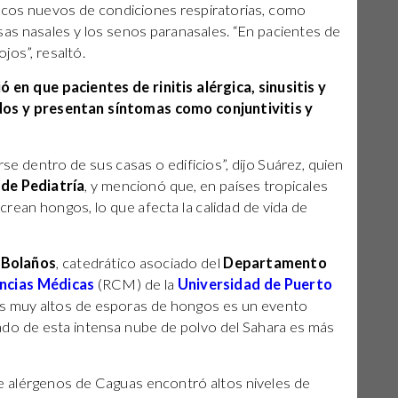
ticos nuevos de condiciones respiratorias, como
fosas nasales y los senos paranasales. “En pacientes de
ojos”, resaltó.
en que pacientes de rinitis alérgica, sinusitis y
dos y presentan síntomas como conjuntivitis y
 dentro de sus casas o edificios”, dijo Suárez, quien
de Pediatría
, y mencionó que, en países tropicales
rean hongos, lo que afecta la calidad de vida de
 Bolaños
, catedrático asociado del
Departamento
encias Médicas
(RCM) de la
Universidad de Puerto
les muy altos de esporas de hongos es un evento
do de esta intensa nube de polvo del Sahara es más
e alérgenos de Caguas encontró altos niveles de