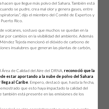
ca hacen que llegue más polvo del Sahara. También está
 cuando se pudre, crea mal olor y genera gases, entre
respiratorias”, dijo el miembro del Comité de Expertos y
Puerto Rico.
 de volcanes, sostuvo que muchos se quedan en la
ar por cambios en la visibilidad del ambiente. Además
, Méndez Tejeda mencionó el dióxido de carbono de
iciones insalubres que generan las plantas de carbón,
el Área de Calidad del Aire del DRNA,
reconoció que la
ede estar aportando a la nube de polvo del Sahara
 llega al Caribe
. Empero, destacó que, hasta la fecha,
demostrado que esto haya impactado la calidad del
ufre también está presente en las emisiones de los