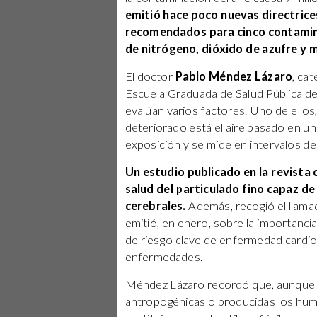
emitió hace poco nuevas directrices
recomendados para cinco contamina
de nitrógeno, dióxido de azufre y
El doctor
Pablo Méndez Lázaro
, ca
Escuela Graduada de Salud Pública del
evalúan varios factores. Uno de ellos
deteriorado está el aire basado en un
exposición y se mide en intervalos de
Un estudio publicado en la revista ci
salud del particulado fino capaz de
cerebrales.
Además, recogió el llama
emitió, en enero, sobre la importancia
de riesgo clave de enfermedad cardiov
enfermedades.
Méndez Lázaro recordó que, aunque h
antropogénicas o producidas los hum