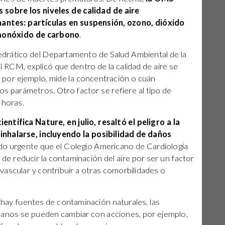
 sobre los niveles de calidad de aire
ntes: partículas en suspensión, ozono, dióxido
 monóxido de carbono
.
tedrático del Departamento de Salud Ambiental de la
 RCM, explicó que dentro de la calidad de aire se
, por ejemplo, mide la concentración o cuán
os parámetros. Otro factor se refiere al tipo de
 horas.
entífica Nature, en julio, resaltó el peligro a la
 inhalarse, incluyendo la posibilidad de daños
do urgente que el Colegio Americano de Cardiología
 de reducir la contaminación del aire por ser un factor
ascular y contribuir a otras comorbilidades o
ay fuentes de contaminación naturales, las
anos se pueden cambiar con acciones, por ejemplo,