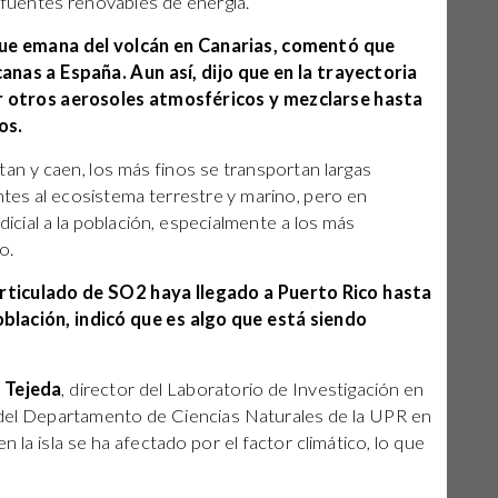
r fuentes renovables de energía.
que emana del volcán en Canarias, comentó que
as a España. Aun así, dijo que en la trayectoria
r otros aerosoles atmosféricos y mezclarse hasta
os.
an y caen, los más finos se transportan largas
entes al ecosistema terrestre y marino, pero en
icial a la población, especialmente a los más
o.
articulado de SO2 haya llegado a Puerto Rico hasta
oblación, indicó que es algo que está siendo
 Tejeda
, director del Laboratorio de Investigación en
 del Departamento de Ciencias Naturales de la UPR en
en la isla se ha afectado por el factor climático, lo que