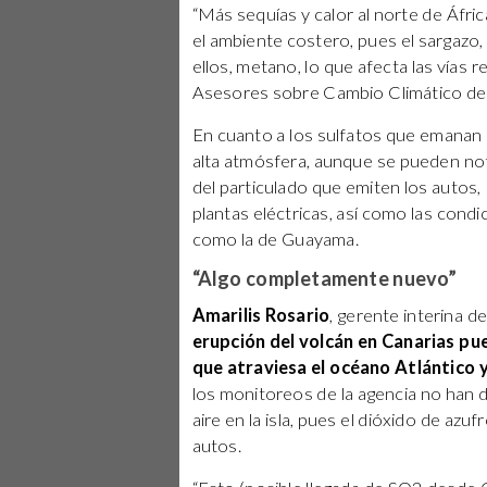
“Más sequías y calor al norte de Áfri
el ambiente costero, pues el sargazo,
ellos, metano, lo que afecta las vías 
Asesores sobre Cambio Climático de 
En cuanto a los sulfatos que emanan
alta atmósfera, aunque se pueden not
del particulado que emiten los autos
plantas eléctricas, así como las cond
como la de Guayama.
“Algo completamente nuevo”
Amarilis Rosario
, gerente interina d
erupción del volcán en Canarias pu
que atraviesa el océano Atlántico y
los monitoreos de la agencia no han 
aire en la isla, pues el dióxido de az
autos.