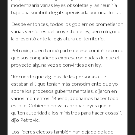
modernizaría varias leyes obsoletas y las reuniría
bajo una sombrilla legal supervisada por una Junta.
Desde entonces, todos los gobiernos prometieron
varias versiones del proyecto de ley, pero ninguno
la presentó ante la legislatura del territorio.
Petrovic, quien formó parte de ese comité, recordó
que sus compañeros expresaron dudas de que el
proyecto alguna vez se convirtiese en ley.
“Recuerdo que algunas de las personas que
estaban allí, que tenían más conocimiento que yo
sobre los procesos gubernamentales, dijeron en
varios momentos: ‘Bueno, podríamos hacer todo
esto: el Gobierno no va a aprobar leyes que le
quiten autoridad a los ministros para hacer cosas’”,
dijo Petrovic.
Los líderes electos también han dejado de lado