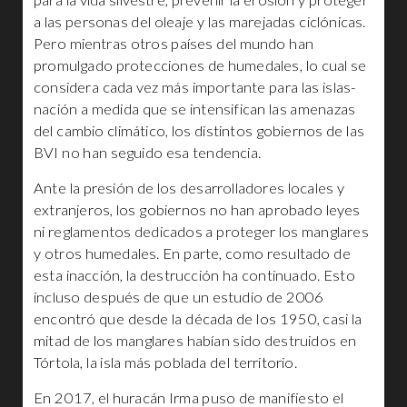
a las personas del oleaje y las marejadas ciclónicas.
Pero mientras otros países del mundo han
promulgado protecciones de humedales, lo cual se
considera cada vez más importante para las islas-
nación a medida que se intensifican las amenazas
del cambio climático, los distintos gobiernos de las
BVI no han seguido esa tendencia.
Ante la presión de los desarrolladores locales y
extranjeros, los gobiernos no han aprobado leyes
ni reglamentos dedicados a proteger los manglares
y otros humedales. En parte, como resultado de
esta inacción, la destrucción ha continuado. Esto
incluso después de que un estudio de 2006
encontró que desde la década de los 1950, casi la
mitad de los manglares habían sido destruidos en
Tórtola, la isla más poblada del territorio.
En 2017, el huracán Irma puso de manifiesto el