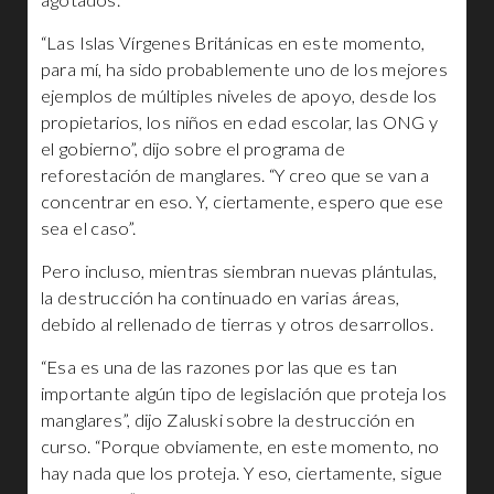
“Las Islas Vírgenes Británicas en este momento,
para mí, ha sido probablemente uno de los mejores
ejemplos de múltiples niveles de apoyo, desde los
propietarios, los niños en edad escolar, las ONG y
el gobierno”, dijo sobre el programa de
reforestación de manglares. “Y creo que se van a
concentrar en eso. Y, ciertamente, espero que ese
sea el caso”.
Pero incluso, mientras siembran nuevas plántulas,
la destrucción ha continuado en varias áreas,
debido al rellenado de tierras y otros desarrollos.
“Esa es una de las razones por las que es tan
importante algún tipo de legislación que proteja los
manglares”, dijo Zaluski sobre la destrucción en
curso. “Porque obviamente, en este momento, no
hay nada que los proteja. Y eso, ciertamente, sigue