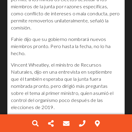
miembros de la junta por razones específicas,
como conflicto de intereses o mala conducta, pero
permite removerlos unilateralmente, señaló la
comisión.
Fahie dijo que su gobierno nombrará nuevos
miembros pronto. Pero hasta la fecha, no lo ha
hecho.
Vincent Wheatley, el ministro de Recursos
Naturales, dijo en una entrevista en septiembre
que él también esperaba que la junta fuera
nombrada pronto, pero dirigió más preguntas
sobre el tema al primer ministro, quien asumió el
control del organismo poco después de las
elecciones de 2019.
Fahie no respondió a las solicitudes de
comentarios.