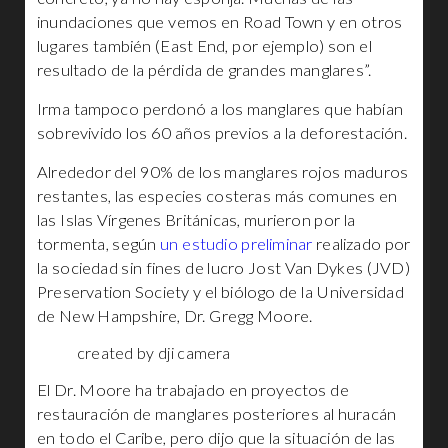
inundaciones que vemos en Road Town y en otros
lugares también (East End, por ejemplo) son el
resultado de la pérdida de grandes manglares”.
Irma tampoco perdonó a los manglares que habían
sobrevivido los 60 años previos a la deforestación.
Alrededor del 90% de los manglares rojos maduros
restantes, las especies costeras más comunes en
las Islas Vírgenes Británicas, murieron por la
tormenta, según
un estudio preliminar
realizado por
la sociedad sin fines de lucro Jost Van Dykes (JVD)
Preservation Society y el biólogo de la Universidad
de New Hampshire, Dr. Gregg Moore.
created by dji camera
El Dr. Moore ha trabajado en proyectos de
restauración de manglares posteriores al huracán
en todo el Caribe, pero dijo que la situación de las