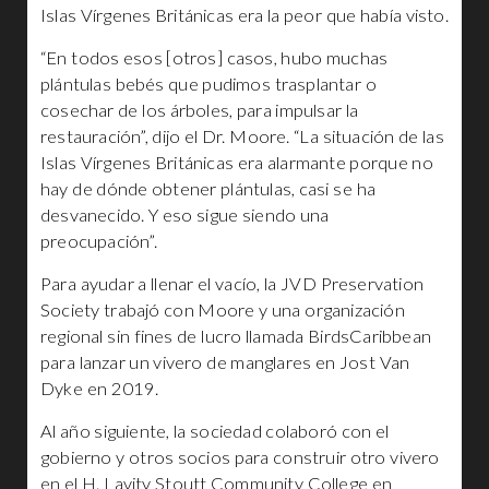
Islas Vírgenes Británicas era la peor que había visto.
“En todos esos [otros] casos, hubo muchas
plántulas bebés que pudimos trasplantar o
cosechar de los árboles, para impulsar la
restauración”, dijo el Dr. Moore. “La situación de las
Islas Vírgenes Británicas era alarmante porque no
hay de dónde obtener plántulas, casi se ha
desvanecido. Y eso sigue siendo una
preocupación”.
Para ayudar a llenar el vacío, la JVD Preservation
Society trabajó con Moore y una organización
regional sin fines de lucro llamada BirdsCaribbean
para lanzar un vivero de manglares en Jost Van
Dyke en 2019.
Al año siguiente, la sociedad colaboró ​​con el
gobierno y otros socios para construir otro vivero
en el H. Lavity Stoutt Community College en