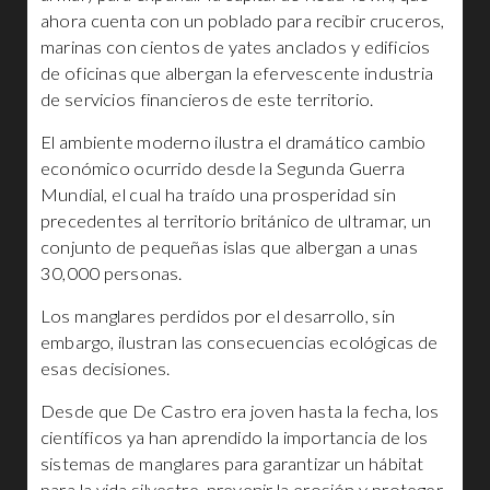
ahora cuenta con un poblado para recibir cruceros,
marinas con cientos de yates anclados y edificios
de oficinas que albergan la efervescente industria
de servicios financieros de este territorio.
El ambiente moderno ilustra el dramático cambio
económico ocurrido desde la Segunda Guerra
Mundial, el cual ha traído una prosperidad sin
precedentes al territorio británico de ultramar, un
conjunto de pequeñas islas que albergan a unas
30,000 personas.
Los manglares perdidos por el desarrollo, sin
embargo, ilustran las consecuencias ecológicas de
esas decisiones.
Desde que De Castro era joven hasta la fecha, los
científicos ya han aprendido la importancia de los
sistemas de manglares para garantizar un hábitat
para la vida silvestre, prevenir la erosión y proteger