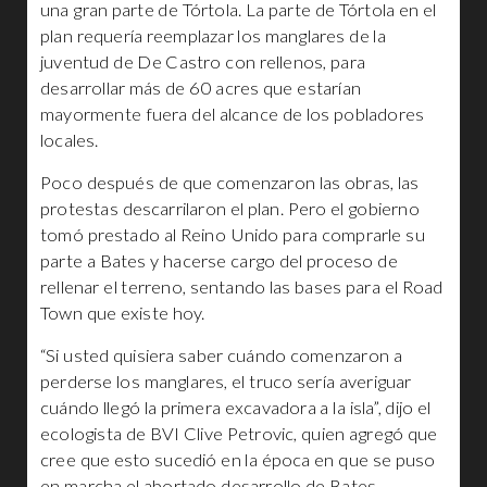
una gran parte de Tórtola. La parte de Tórtola en el
plan requería reemplazar los manglares de la
juventud de De Castro con rellenos, para
desarrollar más de 60 acres que estarían
mayormente fuera del alcance de los pobladores
locales.
Poco después de que comenzaron las obras, las
protestas descarrilaron el plan. Pero el gobierno
tomó prestado al Reino Unido para comprarle su
parte a Bates y hacerse cargo del proceso de
rellenar el terreno, sentando las bases para el Road
Town que existe hoy.
“Si usted quisiera saber cuándo comenzaron a
perderse los manglares, el truco sería averiguar
cuándo llegó la primera excavadora a la isla”, dijo el
ecologista de BVI Clive Petrovic, quien agregó que
cree que esto sucedió en la época en que se puso
en marcha el abortado desarrollo de Bates.