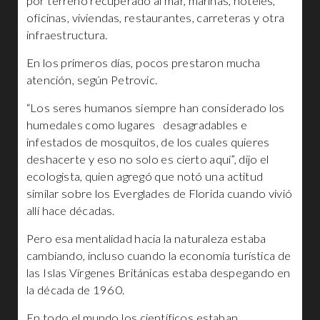
por terreno recuperado al mar, marinas, hoteles,
oficinas, viviendas, restaurantes, carreteras y otra
infraestructura.
En los primeros días, pocos prestaron mucha
atención, según Petrovic.
“Los seres humanos siempre han considerado los
humedales como lugares desagradables e
infestados de mosquitos, de los cuales quieres
deshacerte y eso no solo es cierto aquí”, dijo el
ecologista, quien agregó que notó una actitud
similar sobre los Everglades de Florida cuando vivió
allí hace décadas.
Pero esa mentalidad hacia la naturaleza estaba
cambiando, incluso cuando la economía turística de
las Islas Vírgenes Británicas estaba despegando en
la década de 1960.
En todo el mundo los científicos estaban