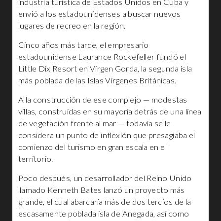
industria turística de Estados Unidos en Cuba y
envió a los estadounidenses a buscar nuevos
lugares de recreo en la región.
Cinco años más tarde, el empresario
estadounidense Laurance Rockefeller fundó el
Little Dix Resort en Virgen Gorda, la segunda isla
más poblada de las Islas Vírgenes Británicas.
A la construcción de ese complejo — modestas
villas, construidas en su mayoría detrás de una línea
de vegetación frente al mar — todavía se le
considera un punto de inflexión que presagiaba el
comienzo del turismo en gran escala en el
territorio.
Poco después, un desarrollador del Reino Unido
llamado Kenneth Bates lanzó un proyecto más
grande, el cual abarcaría más de dos tercios de la
escasamente poblada isla de Anegada, así como