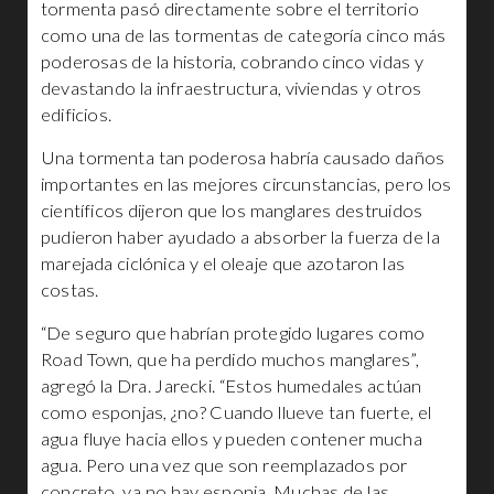
tormenta pasó directamente sobre el territorio
como una de las tormentas de categoría cinco más
poderosas de la historia, cobrando cinco vidas y
devastando la infraestructura, viviendas y otros
edificios.
Una tormenta tan poderosa habría causado daños
importantes en las mejores circunstancias, pero los
científicos dijeron que los manglares destruidos
pudieron haber ayudado a absorber la fuerza de la
marejada ciclónica y el oleaje que azotaron las
costas.
“De seguro que habrían protegido lugares como
Road Town, que ha perdido muchos manglares”,
agregó la Dra. Jarecki. “Estos humedales actúan
como esponjas, ¿no? Cuando llueve tan fuerte, el
agua fluye hacia ellos y pueden contener mucha
agua. Pero una vez que son reemplazados por
concreto, ya no hay esponja. Muchas de las