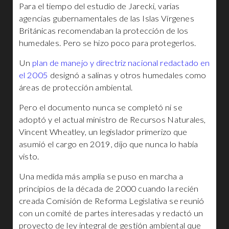
Para el tiempo del estudio de Jarecki, varias
agencias gubernamentales de las Islas Vírgenes
Británicas recomendaban la protección de los
humedales. Pero se hizo poco para protegerlos.
Un
plan de manejo y directriz nacional redactado en
el 2005
designó a salinas y otros humedales como
áreas de protección ambiental.
Pero el documento nunca se completó ni se
adoptó y el actual ministro de Recursos Naturales,
Vincent Wheatley, un legislador primerizo que
asumió el cargo en 2019, dijo que nunca lo había
visto.
Una medida más amplia se puso en marcha a
principios de la década de 2000 cuando la recién
creada Comisión de Reforma Legislativa se reunió
con un comité de partes interesadas y redactó un
proyecto de ley integral de gestión ambiental que