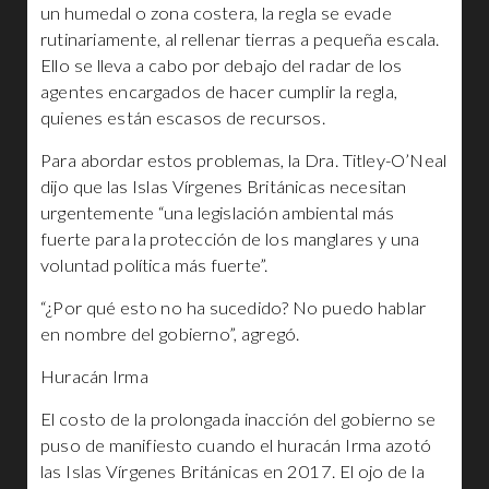
un humedal o zona costera, la regla se evade
rutinariamente, al rellenar tierras a pequeña escala.
Ello se lleva a cabo por debajo del radar de los
agentes encargados de hacer cumplir la regla,
quienes están escasos de recursos.
Para abordar estos problemas, la Dra. Titley-O’Neal
dijo que las Islas Vírgenes Británicas necesitan
urgentemente “una legislación ambiental más
fuerte para la protección de los manglares y una
voluntad política más fuerte”.
“¿Por qué esto no ha sucedido? No puedo hablar
en nombre del gobierno”, agregó.
Huracán Irma
El costo de la prolongada inacción del gobierno se
puso de manifiesto cuando el huracán Irma azotó
las Islas Vírgenes Británicas en 2017. El ojo de la