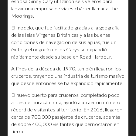
esposa Ginny Cary utilizaron seis veleros para
lanzar una empresa de viajes chárter llamada The
Moorings.
El modelo, que fue facilitado gracias a la geografía
de las Islas Vírgenes Británicas y a las buenas
condiciones de navegación de sus aguas, fue un
éxito, y el negocio de los Carys se expandió
rápidamente desde su base en Road Harbour.
A fines de la década de 1970, también llegaron los
cruceros, trayendo una industria de turismo masivo
que desde entonces se ha expandido rápidamente.
El nuevo puerto para cruceros, completado poco
antes del huracán Irma, ayudó a atraer un número
récord de visitantes al territorio. En 2016, llegaron
cerca de 700,000 pasajeros de cruceros, además
de sobre 400,000 visitantes que pernoctaron en
tierra.