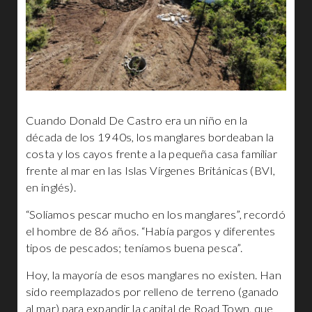
Cuando Donald De Castro era un niño en la
década de los 1940s, los manglares bordeaban la
costa y los cayos frente a la pequeña casa familiar
frente al mar en las Islas Vírgenes Británicas (BVI,
en inglés).
“Solíamos pescar mucho en los manglares”, recordó
el hombre de 86 años. “Había pargos y diferentes
tipos de pescados; teníamos buena pesca”.
Hoy, la mayoría de esos manglares no existen. Han
sido reemplazados por relleno de terreno (ganado
al mar) para expandir la capital de Road Town, que