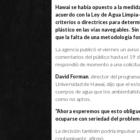
Hawai se había opuesto a la medid
acuerdo con la Ley de Agua Limpia
criterios o directrices para deter
plástico en las vías navegables. S
que la falta de una metodología fo
La agencia publicó el viernes un aviso
comentarios del público hasta el 19 
respondió de momento a una solicitud
David Forman
, director del programa
Universidad de Hawai, dijo que el est
cuerpos de agua que los ambientalis
como no aptos.
“Ahora esperemos que esto obligue
ocuparse con seriedad del problema
La decisión también podría impulsar 
contaminante, afirmó.