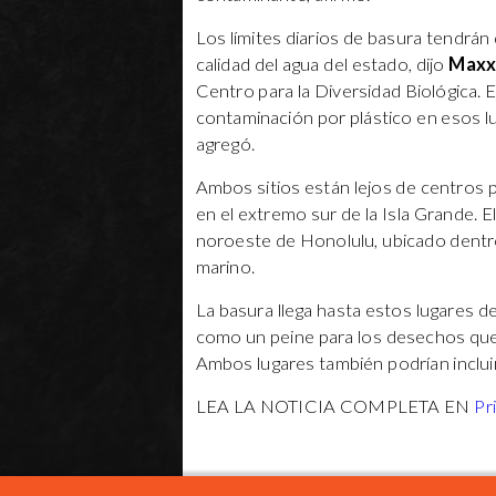
Los límites diarios de basura tendrán
calidad del agua del estado, dijo
Maxx 
Centro para la Diversidad Biológica. E
contaminación por plástico en esos lu
agregó.
Ambos sitios están lejos de centros p
en el extremo sur de la Isla Grande. El
noroeste de Honolulu, ubicado dentro 
marino.
La basura llega hasta estos lugares d
como un peine para los desechos que 
Ambos lugares también podrían inclui
LEA LA NOTICIA COMPLETA EN
Pr