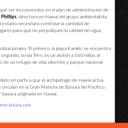
 que ser incorporados en el plan de administración de
Phillips
, directora en Hawai del grupo ambientalista
l estado necesitará controlar la cantidad de
gares para que no perjudiquen la calidad del agua,
oblacionales. El primero, la playa Kamilo, se encuentra
 segundo, la isla Tern, es un atolón a 560 millas al
de un refugio de vida silvestre y parque nacional
ebido en parte a que el archipiélago de Hawai actúa
circulan en la Gran Mancha de Basura del Pacífico.
r basura originada en Hawai.
imeraHora.com