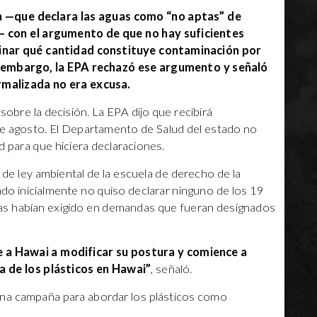
a —que declara las aguas como “no aptas” de
— con el argumento de que no hay suficientes
minar qué cantidad constituye contaminación por
in embargo, la EPA rechazó ese argumento y señaló
rmalizada no era excusa.
 sobre la decisión. La EPA dijo que recibirá
de agosto. El Departamento de Salud del estado no
 para que hiciera declaraciones.
 de ley ambiental de la escuela de derecho de la
ado inicialmente no quiso declarar ninguno de los 19
tas habían exigido en demandas que fueran designados
 a Hawai a modificar su postura y comience a
 de los plásticos en Hawai”
, señaló.
una campaña para abordar los plásticos como