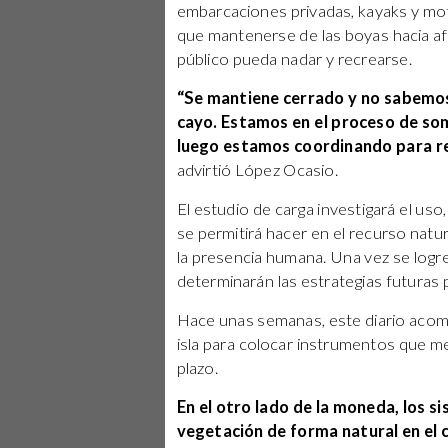
embarcaciones privadas, kayaks y mot
que mantenerse de las boyas hacia af
público pueda nadar y recrearse.
“Se mantiene cerrado y no sabemos 
cayo. Estamos en el proceso de so
luego estamos coordinando para rea
advirtió López Ocasio.
El estudio de carga investigará el uso
se permitirá hacer en el recurso natu
la presencia humana. Una vez se logre
determinarán las estrategias futuras p
Hace unas semanas, este diario acomp
isla para colocar instrumentos que me
plazo.
En el otro lado de la moneda, los s
vegetación de forma natural en el c