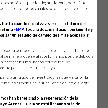
oras acuáticas pueden llegar a la zona, pero tienen
uera. Dentro de los canales solo se permite que el
hasta cuándo o cuál va a ser el uso futuro del
meter a
FEMA
toda la documentación pertinente y
lizar un estudio de cambio de límite aceptable”
,
, desde la perspectiva de cantidad de visitantes, qué
ral de manera que se afecte lo menos posible debido a
n obtener los resultados del estudio, se
ara la posible apertura del cayo.
añó a un grupo de investigadores que visitaron la
dirán los cambios en la subducción del cayo a largo
ismos han beneficiado la regeneración de la
ayo Aurora. La isla se está llenando más de